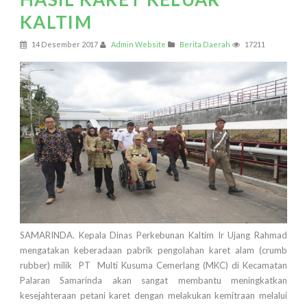
KALTIM
14 Desember 2017
Admin Website
Berita Daerah
17211
SAMARINDA. Kepala Dinas Perkebunan Kaltim Ir Ujang Rahmad
mengatakan keberadaan pabrik pengolahan karet alam (crumb
rubber) milik PT Multi Kusuma Cemerlang (MKC) di Kecamatan
Palaran Samarinda akan sangat membantu meningkatkan
kesejahteraan petani karet dengan melakukan kemitraan melalui