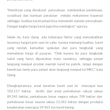
"Kemitraan yang dimaksud perusahaan memberikan pembinaan,
sosialisasi dan bantuan peralatan melalui mekanisme koperasi
sehingga kualitas karet petani bisa memenuhi standar perusahaan.
Dengan begitu harga karet juga bisa meningkat," ujarnya.
Selain itu, kata Ujang ada beberapa faktor yang menyebabkan
turunnya harga karet saat ini yaitu karena memang kualitas karet
yang rendah, kemudian spekulan dan para tengkulak yang
memainkan harga di pasaran. "Oleh karena itu para tengkulak
nakal yang harus diputuskan mata rantainya, sehingga petani
langsung menjual produk mentah karet ke pabrik, tetapi dengan
kemitraan tentu para petani akan langsung menjual ke MKC," kata
Ujang.
Diungkapkannya, areal tanaman karet saat ini mencapai luas
103.117 hektar, terdiri dari areal perkebunan rakyat seluas
89.341 hektar, perkebunan besar negara seluas 709 hektar dan
perkebunan besar swasta seluas 13.341 hektar dengan produksi
keseluruhan mencapai 59.963 ton karet kering.