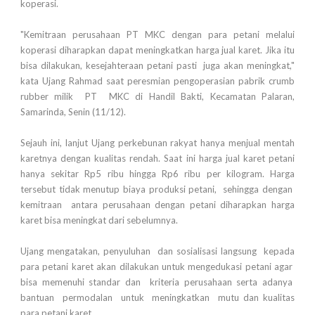
koperasi.
"Kemitraan perusahaan PT MKC dengan para petani melalui
koperasi diharapkan dapat meningkatkan harga jual karet. Jika itu
bisa dilakukan, kesejahteraan petani pasti juga akan meningkat,"
kata Ujang Rahmad saat peresmian pengoperasian pabrik crumb
rubber milik PT MKC di Handil Bakti, Kecamatan Palaran,
Samarinda, Senin (11/12).
Sejauh ini, lanjut Ujang perkebunan rakyat hanya menjual mentah
karetnya dengan kualitas rendah. Saat ini harga jual karet petani
hanya sekitar Rp5 ribu hingga Rp6 ribu per kilogram. Harga
tersebut tidak menutup biaya produksi petani, sehingga dengan
kemitraan antara perusahaan dengan petani diharapkan harga
karet bisa meningkat dari sebelumnya.
Ujang mengatakan, penyuluhan dan sosialisasi langsung kepada
para petani karet akan dilakukan untuk mengedukasi petani agar
bisa memenuhi standar dan kriteria perusahaan serta adanya
bantuan permodalan untuk meningkatkan mutu dan kualitas
para petani karet.