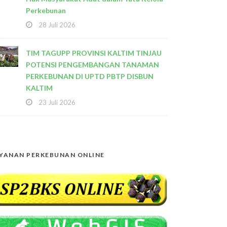
Perkebunan
28 Juli 2026
TIM TAGUPP PROVINSI KALTIM TINJAU
POTENSI PENGEMBANGAN TANAMAN
PERKEBUNAN DI UPTD PBTP DISBUN
KALTIM
23 Juli 2026
YANAN PERKEBUNAN ONLINE