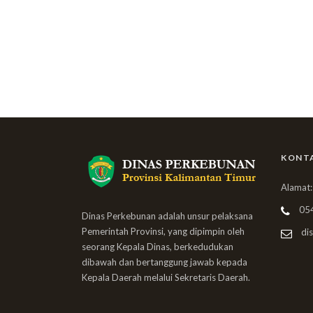
KONT
Alamat:
05
Dinas Perkebunan adalah unsur pelaksana
Pemerintah Provinsi, yang dipimpin oleh
dis
seorang Kepala Dinas, berkedudukan
dibawah dan bertanggung jawab kepada
Kepala Daerah melalui Sekretaris Daerah.