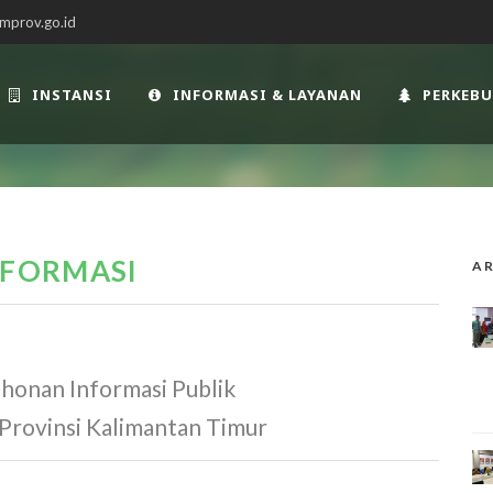
mprov.go.id
INSTANSI
INFORMASI & LAYANAN
PERKEB
FORMASI
AR
honan Informasi Publik
Provinsi Kalimantan Timur