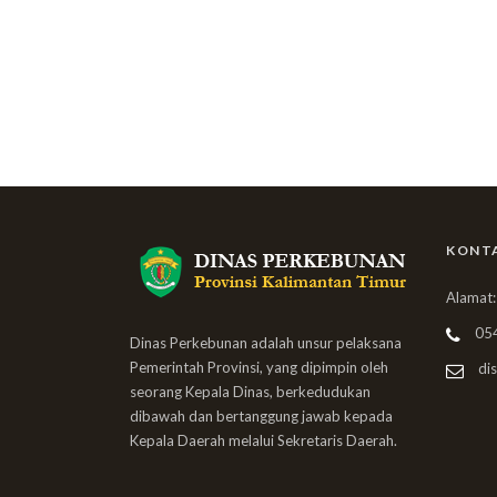
KONT
Alamat:
05
Dinas Perkebunan adalah unsur pelaksana
Pemerintah Provinsi, yang dipimpin oleh
dis
seorang Kepala Dinas, berkedudukan
dibawah dan bertanggung jawab kepada
Kepala Daerah melalui Sekretaris Daerah.