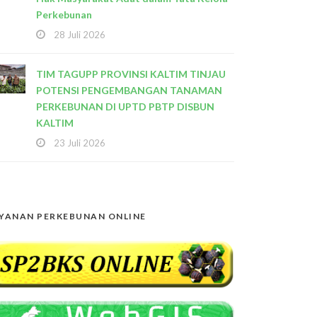
Perkebunan
28 Juli 2026
TIM TAGUPP PROVINSI KALTIM TINJAU
POTENSI PENGEMBANGAN TANAMAN
PERKEBUNAN DI UPTD PBTP DISBUN
KALTIM
23 Juli 2026
YANAN PERKEBUNAN ONLINE