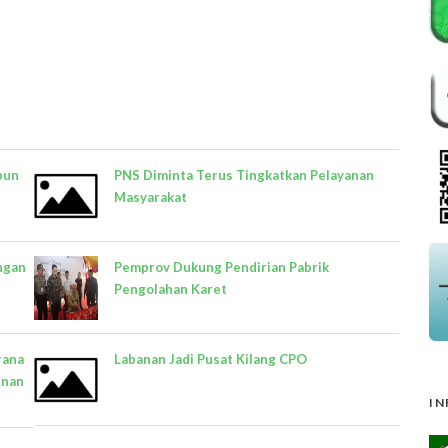
bun
PNS Diminta Terus Tingkatkan Pelayanan
Masyarakat
ngan
Pemprov Dukung Pendirian Pabrik
Pengolahan Karet
rana
Labanan Jadi Pusat Kilang CPO
unan
IN