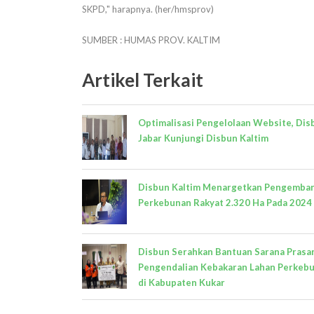
SKPD," harapnya. (her/hmsprov)
SUMBER : HUMAS PROV. KALTIM
Artikel Terkait
Optimalisasi Pengelolaan Website, Dis
Jabar Kunjungi Disbun Kaltim
Disbun Kaltim Menargetkan Pengemba
Perkebunan Rakyat 2.320 Ha Pada 2024
Disbun Serahkan Bantuan Sarana Prasa
Pengendalian Kebakaran Lahan Perkeb
di Kabupaten Kukar