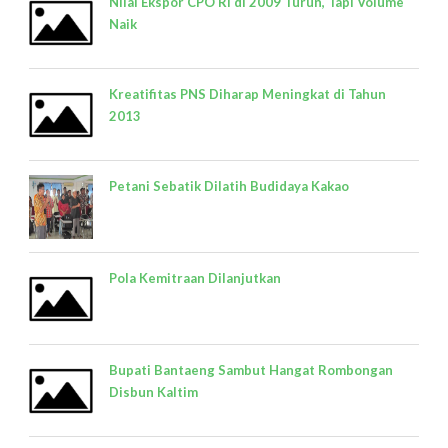
Nilai Ekspor CPO RI di 2009 Turun, Tapi Volume
Naik
Kreatifitas PNS Diharap Meningkat di Tahun
2013
Petani Sebatik Dilatih Budidaya Kakao
Pola Kemitraan Dilanjutkan
Bupati Bantaeng Sambut Hangat Rombongan
Disbun Kaltim