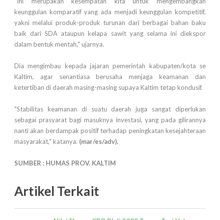
"Ini merupakan kesempatan kita untuk mengembangkan
keunggulan komparatif yang ada menjadi keunggulan kompetitif,
yakni melalui produk-produk turunan dari berbagai bahan baku
baik dari SDA ataupun kelapa sawit yang selama ini diekspor
dalam bentuk mentah," ujarnya.
Dia mengimbau kepada jajaran pemerintah kabupaten/kota se
Kaltim, agar senantiasa berusaha menjaga keamanan dan
ketertiban di daerah masing-masing supaya Kaltim tetap kondusif.
"Stabilitas keamanan di suatu daerah juga sangat diperlukan
sebagai prasyarat bagi masuknya investasi, yang pada gilirannya
nanti akan berdampak positif terhadap peningkatan kesejahteraan
masyarakat," katanya.
(mar/es/adv).
SUMBER : HUMAS PROV. KALTIM
Artikel Terkait