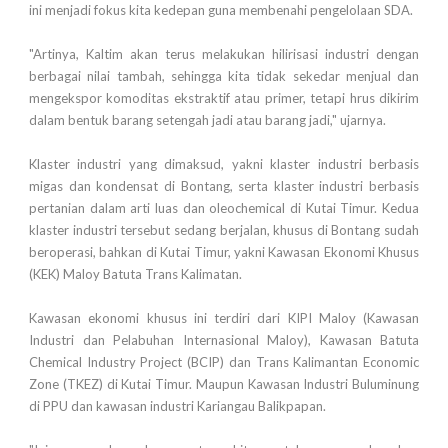
ini menjadi fokus kita kedepan guna membenahi pengelolaan SDA.
"Artinya, Kaltim akan terus melakukan hilirisasi industri dengan
berbagai nilai tambah, sehingga kita tidak sekedar menjual dan
mengekspor komoditas ekstraktif atau primer, tetapi hrus dikirim
dalam bentuk barang setengah jadi atau barang jadi," ujarnya.
Klaster industri yang dimaksud, yakni klaster industri berbasis
migas dan kondensat di Bontang, serta klaster industri berbasis
pertanian dalam arti luas dan oleochemical di Kutai Timur. Kedua
klaster industri tersebut sedang berjalan, khusus di Bontang sudah
beroperasi, bahkan di Kutai Timur, yakni Kawasan Ekonomi Khusus
(KEK) Maloy Batuta Trans Kalimatan.
Kawasan ekonomi khusus ini terdiri dari KIPI Maloy (Kawasan
Industri dan Pelabuhan Internasional Maloy), Kawasan Batuta
Chemical Industry Project (BCIP) dan Trans Kalimantan Economic
Zone (TKEZ) di Kutai Timur. Maupun Kawasan Industri Buluminung
di PPU dan kawasan industri Kariangau Balikpapan.