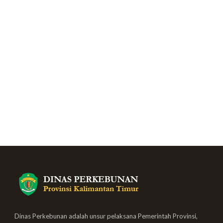
Dinas Perkebunan adalah unsur pelaksana Pemerintah Provinsi,