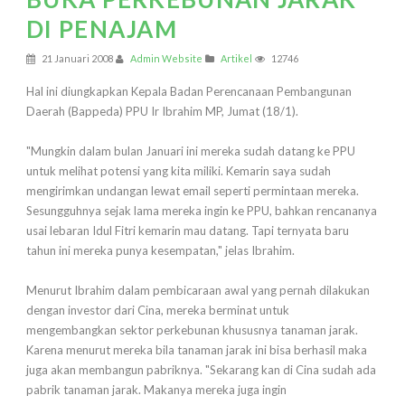
DI PENAJAM
21 Januari 2008
Admin Website
Artikel
12746
Hal ini diungkapkan Kepala Badan Perencanaan Pembangunan
Daerah (Bappeda) PPU Ir Ibrahim MP, Jumat (18/1).
"Mungkin dalam bulan Januari ini mereka sudah datang ke PPU
untuk melihat potensi yang kita miliki. Kemarin saya sudah
mengirimkan undangan lewat email seperti permintaan mereka.
Sesungguhnya sejak lama mereka ingin ke PPU, bahkan rencananya
usai lebaran Idul Fitri kemarin mau datang. Tapi ternyata baru
tahun ini mereka punya kesempatan," jelas Ibrahim.
Menurut Ibrahim dalam pembicaraan awal yang pernah dilakukan
dengan investor dari Cina, mereka berminat untuk
mengembangkan sektor perkebunan khususnya tanaman jarak.
Karena menurut mereka bila tanaman jarak ini bisa berhasil maka
juga akan membangun pabriknya. "Sekarang kan di Cina sudah ada
pabrik tanaman jarak. Makanya mereka juga ingin