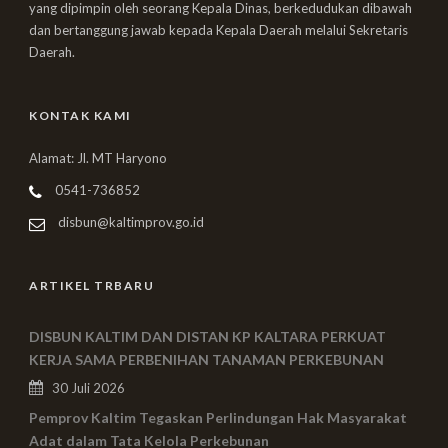
yang dipimpin oleh seorang Kepala Dinas, berkedudukan dibawah
dan bertanggung jawab kepada Kepala Daerah melalui Sekretaris
Daerah.
KONTAK KAMI
Alamat: Jl. MT Haryono
0541-736852
disbun@kaltimprov.go.id
ARTIKEL TRBARU
DISBUN KALTIM DAN DISTAN KP KALTARA PERKUAT
KERJA SAMA PERBENIHAN TANAMAN PERKEBUNAN
30 Juli 2026
Pemprov Kaltim Tegaskan Perlindungan Hak Masyarakat
Adat dalam Tata Kelola Perkebunan