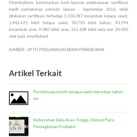
Ditambahkan, berdasarkan hasil laporan pelaksanaan sertifikasi
benih perkebunan periode Januari – September 2016, telah
dilakukan sertifikasi terhadap 1.224.387 kecambah kelapa sawit,
1.442.625 bibit kelapa sawit, 30.710 bibit kakao, 43.194
kecambah aren, 9.080 bibit aren, 161.308 bibit lada dan 20.000
stek lada. (rey/disbun)
SUMBER : UPTD PENGAWASAN BENIH PERKEBUNAN
Artikel Terkait
Permintaan benih kelapa sawit meredup tahun
ini
Kebutuhan Gula Aren Tinggi, Disbun Pacu
Peningkatan Produksi