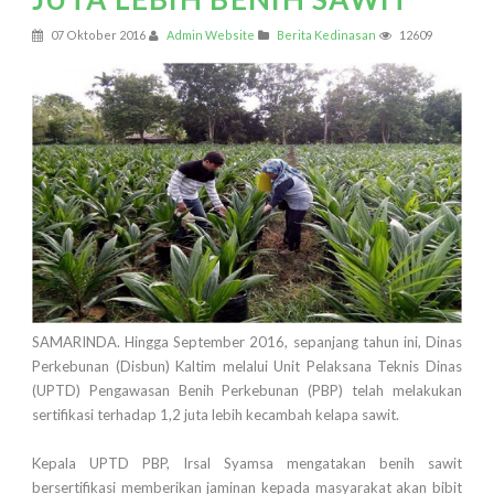
07 Oktober 2016
Admin Website
Berita Kedinasan
12609
SAMARINDA. Hingga September 2016, sepanjang tahun ini, Dinas
Perkebunan (Disbun) Kaltim melalui Unit Pelaksana Teknis Dinas
(UPTD) Pengawasan Benih Perkebunan (PBP) telah melakukan
sertifikasi terhadap 1,2 juta lebih kecambah kelapa sawit.
Kepala UPTD PBP, Irsal Syamsa mengatakan benih sawit
bersertifikasi memberikan jaminan kepada masyarakat akan bibit