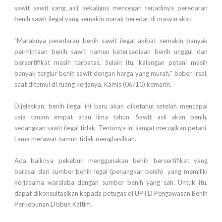
sawit sawit yang asli, sekaligus mencegah terjadinya peredaran
benih sawit ilegal yang semakin marak beredar di masyarakat.
"Maraknya peredaran benih sawit ilegal akibat semakin banyak
permintaan benih sawit namun ketersediaan benih unggul dan
bersertifikat masih terbatas. Selain itu, kalangan petani masih
banyak tergiur benih sawit dengan harga yang murah," beber Irsal,
saat ditemui di ruang kerjanya, Kamis (06/10) kemarin.
Dijelaskan, benih ilegal ini baru akan diketahui setelah mencapai
usia tanam empat atau lima tahun. Sawit asli akan benih,
sedangkan sawit ilegal tidak. Tentunya ini sangat merugikan petani.
Lama merawat namun tidak menghasilkan.
Ada baiknya pekebun menggunakan benih bersertifikat yang
berasal dari sumber benih legal (penangkar benih) yang memiliki
kerjasama waralaba dengan sumber benih yang sah. Untuk itu,
dapat dikonsultasikan kepada petugas di UPTD Pengawasan Benih
Perkebunan Disbun Kaltim.