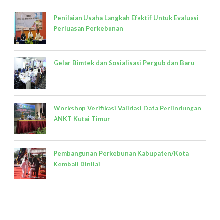
Penilaian Usaha Langkah Efektif Untuk Evaluasi
Perluasan Perkebunan
Gelar Bimtek dan Sosialisasi Pergub dan Baru
Workshop Verifikasi Validasi Data Perlindungan
ANKT Kutai Timur
Pembangunan Perkebunan Kabupaten/Kota
Kembali Dinilai