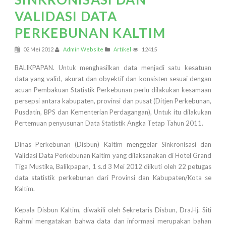
VALIDASI DATA
PERKEBUNAN KALTIM
02 Mei 2012
Admin Website
Artikel
12415
BALIKPAPAN. Untuk menghasilkan data menjadi satu kesatuan
data yang valid, akurat dan obyektif dan konsisten sesuai dengan
acuan Pembakuan Statistik Perkebunan perlu dilakukan kesamaan
persepsi antara kabupaten, provinsi dan pusat (Ditjen Perkebunan,
Pusdatin, BPS dan Kementerian Perdagangan), Untuk itu dilakukan
Pertemuan penyusunan Data Statistik Angka Tetap Tahun 2011.
Dinas Perkebunan (Disbun) Kaltim menggelar Sinkronisasi dan
Validasi Data Perkebunan Kaltim yang dilaksanakan di Hotel Grand
Tiga Mustika, Balikpapan, 1 s.d 3 Mei 2012 diikuti oleh 22 petugas
data statistik perkebunan dari Provinsi dan Kabupaten/Kota se
Kaltim.
Kepala Disbun Kaltim, diwakili oleh Sekretaris Disbun, Dra.Hj. Siti
Rahmi mengatakan bahwa data dan informasi merupakan bahan