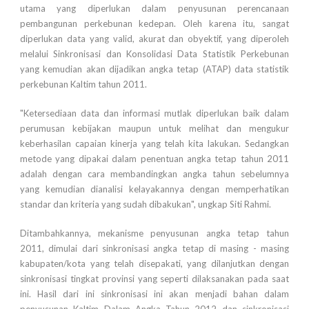
utama yang diperlukan dalam penyusunan perencanaan
pembangunan perkebunan kedepan. Oleh karena itu, sangat
diperlukan data yang valid, akurat dan obyektif, yang diperoleh
melalui Sinkronisasi dan Konsolidasi Data Statistik Perkebunan
yang kemudian akan dijadikan angka tetap (ATAP) data statistik
perkebunan Kaltim tahun 2011.
"Ketersediaan data dan informasi mutlak diperlukan baik dalam
perumusan kebijakan maupun untuk melihat dan mengukur
keberhasilan capaian kinerja yang telah kita lakukan. Sedangkan
metode yang dipakai dalam penentuan angka tetap tahun 2011
adalah dengan cara membandingkan angka tahun sebelumnya
yang kemudian dianalisi kelayakannya dengan memperhatikan
standar dan kriteria yang sudah dibakukan", ungkap Siti Rahmi.
Ditambahkannya, mekanisme penyusunan angka tetap tahun
2011, dimulai dari sinkronisasi angka tetap di masing - masing
kabupaten/kota yang telah disepakati, yang dilanjutkan dengan
sinkronisasi tingkat provinsi yang seperti dilaksanakan pada saat
ini. Hasil dari ini sinkronisasi ini akan menjadi bahan dalam