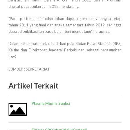
penyusunan Kaltim Dalam Angka Tahun 2012 dan sinkronisasi
tingkat pusat bulan Juni 2012 mendatang.
"Pada pertemuan ini diharapkan dapat diperolehnya angka tetap
tahun 2011 yang final dan angka sementara tahun 2012, sehingga
dapat dipublikasikan pada bulan Juni mendatang" harapnya.
Dalam kesempatan ini, dihadirkan pula Badan Pusat Statistik (BPS)
Kaltim dan Direktorat Jenderal Perkebunan sebagai narasumber.
(rey)
SUMBER : SEKRETARIAT
Artikel Terkait
Plasma Minim, Sanksi