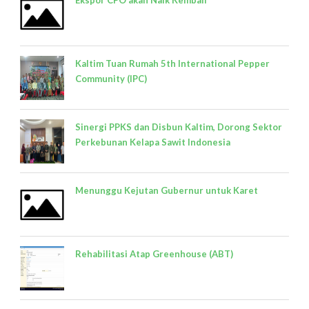
Ekspor CPO akan Naik Kembali
Kaltim Tuan Rumah 5th International Pepper
Community (IPC)
Sinergi PPKS dan Disbun Kaltim, Dorong Sektor
Perkebunan Kelapa Sawit Indonesia
Menunggu Kejutan Gubernur untuk Karet
Rehabilitasi Atap Greenhouse (ABT)