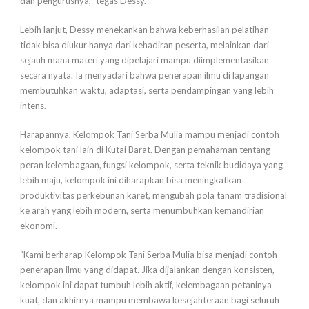
dan pengurusnya,” tegas Dessy.
Lebih lanjut, Dessy menekankan bahwa keberhasilan pelatihan
tidak bisa diukur hanya dari kehadiran peserta, melainkan dari
sejauh mana materi yang dipelajari mampu diimplementasikan
secara nyata. Ia menyadari bahwa penerapan ilmu di lapangan
membutuhkan waktu, adaptasi, serta pendampingan yang lebih
intens.
Harapannya, Kelompok Tani Serba Mulia mampu menjadi contoh
kelompok tani lain di Kutai Barat. Dengan pemahaman tentang
peran kelembagaan, fungsi kelompok, serta teknik budidaya yang
lebih maju, kelompok ini diharapkan bisa meningkatkan
produktivitas perkebunan karet, mengubah pola tanam tradisional
ke arah yang lebih modern, serta menumbuhkan kemandirian
ekonomi.
“Kami berharap Kelompok Tani Serba Mulia bisa menjadi contoh
penerapan ilmu yang didapat. Jika dijalankan dengan konsisten,
kelompok ini dapat tumbuh lebih aktif, kelembagaan petaninya
kuat, dan akhirnya mampu membawa kesejahteraan bagi seluruh