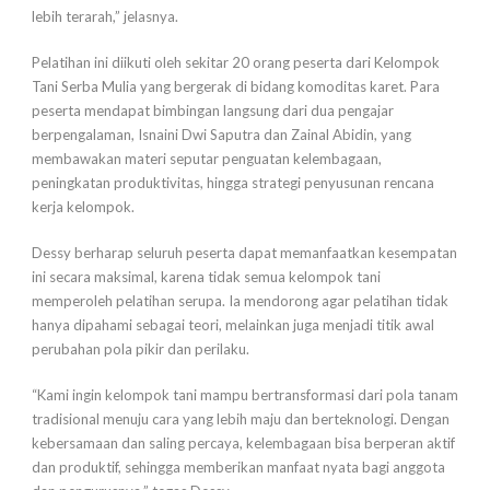
lebih terarah,” jelasnya.
Pelatihan ini diikuti oleh sekitar 20 orang peserta dari Kelompok
Tani Serba Mulia yang bergerak di bidang komoditas karet. Para
peserta mendapat bimbingan langsung dari dua pengajar
berpengalaman, Isnaini Dwi Saputra dan Zainal Abidin, yang
membawakan materi seputar penguatan kelembagaan,
peningkatan produktivitas, hingga strategi penyusunan rencana
kerja kelompok.
Dessy berharap seluruh peserta dapat memanfaatkan kesempatan
ini secara maksimal, karena tidak semua kelompok tani
memperoleh pelatihan serupa. Ia mendorong agar pelatihan tidak
hanya dipahami sebagai teori, melainkan juga menjadi titik awal
perubahan pola pikir dan perilaku.
“Kami ingin kelompok tani mampu bertransformasi dari pola tanam
tradisional menuju cara yang lebih maju dan berteknologi. Dengan
kebersamaan dan saling percaya, kelembagaan bisa berperan aktif
dan produktif, sehingga memberikan manfaat nyata bagi anggota