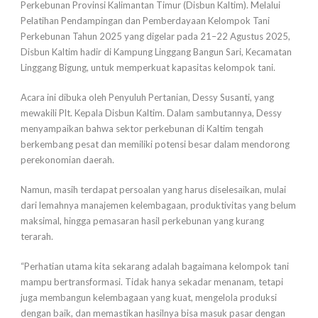
Perkebunan Provinsi Kalimantan Timur (Disbun Kaltim). Melalui
Pelatihan Pendampingan dan Pemberdayaan Kelompok Tani
Perkebunan Tahun 2025 yang digelar pada 21–22 Agustus 2025,
Disbun Kaltim hadir di Kampung Linggang Bangun Sari, Kecamatan
Linggang Bigung, untuk memperkuat kapasitas kelompok tani.
Acara ini dibuka oleh Penyuluh Pertanian, Dessy Susanti, yang
mewakili Plt. Kepala Disbun Kaltim. Dalam sambutannya, Dessy
menyampaikan bahwa sektor perkebunan di Kaltim tengah
berkembang pesat dan memiliki potensi besar dalam mendorong
perekonomian daerah.
Namun, masih terdapat persoalan yang harus diselesaikan, mulai
dari lemahnya manajemen kelembagaan, produktivitas yang belum
maksimal, hingga pemasaran hasil perkebunan yang kurang
terarah.
“Perhatian utama kita sekarang adalah bagaimana kelompok tani
mampu bertransformasi. Tidak hanya sekadar menanam, tetapi
juga membangun kelembagaan yang kuat, mengelola produksi
dengan baik, dan memastikan hasilnya bisa masuk pasar dengan