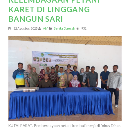
KARET DI LINGGANG
BANGUN SARI
22 Agustus 2025
Afif
Berita Daerah
931
KUTAI BARAT. Pemberdayaan petani kembali menjadi fokus Dinas