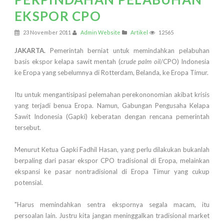
EKSPOR CPO
23 November 2011
Admin Website
Artikel
12565
JAKARTA.
Pemerintah berniat untuk memindahkan pelabuhan
basis ekspor kelapa sawit mentah (
crude palm oil
/CPO) Indonesia
ke Eropa yang sebelumnya di Rotterdam, Belanda, ke Eropa Timur.
Itu untuk mengantisipasi pelemahan perekononomian akibat krisis
yang terjadi benua Eropa. Namun, Gabungan Pengusaha Kelapa
Sawit Indonesia (Gapki) keberatan dengan rencana pemerintah
tersebut.
Menurut Ketua Gapki Fadhil Hasan, yang perlu dilakukan bukanlah
berpaling dari pasar ekspor CPO tradisional di Eropa, melainkan
ekspansi ke pasar nontradisional di Eropa Timur yang cukup
potensial.
"Harus memindahkan sentra ekspornya segala macam, itu
persoalan lain. Justru kita jangan meninggalkan tradisional market