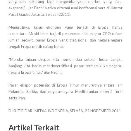
yang ada sekarang tapi mengembangkan market yang dulu,
ekspansi," ujar Fadhil ketika ditemui usai konferensi pers di Kantor
Pusat Gapki, Jakarta, Selasa (22/11).
Menurutnya, krisis ekonomi yang terjadi di Eropa hanya
sementara. Meski telah terjadi penurunan nilai ekspor CPO dalam
jumlah sedikit, pasar Eropa yang tradisional dan negara-negara
tengah Eropa masih cukup besar.
"Mereka tujuan ekspor kita nomor dua setelah India. Jangka
panjang kita harus mendeversifikasi pasar termasuk ke negara-
negara Eropa timur," ujar Fadhil.
Pasar ekspor potensial di Eropa Timur menurutnya antara lain
Polandia, Serbia, dan negara-negara Mediteranian seperti Turki
serta Iran.
DIKUTIP DARI MEDIA INDONESIA, SELASA, 22 NOPEMBER 2011
Artikel Terkait