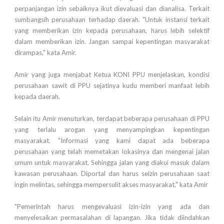
perpanjangan izin sebaiknya ikut dievaluasi dan dianalisa. Terkait
sumbangsih perusahaan terhadap daerah. "Untuk instansi terkait
yang memberikan izin kepada perusahaan, harus lebih selektif
dalam memberikan izin. Jangan sampai kepentingan masyarakat
dirampas," kata Amir.
Amir yang juga menjabat Ketua KONI PPU menjelaskan, kondisi
perusahaan sawit di PPU sejatinya kudu memberi manfaat lebih
kepada daerah.
Selain itu Amir menuturkan, terdapat beberapa perusahaan di PPU
yang terlalu arogan yang menyampingkan kepentingan
masyarakat. "Informasi yang kami dapat ada beberapa
perusahaan yang telah memetakan lokasinya dan mengenai jalan
umum untuk masyarakat. Sehingga jalan yang diakui masuk dalam
kawasan perusahaan. Diportal dan harus seizin perusahaan saat
ingin melintas, sehingga mempersulit akses masyarakat," kata Amir
"Pemerintah harus mengevaluasi izin-izin yang ada dan
menyelesaikan permasalahan di lapangan. Jika tidak diindahkan