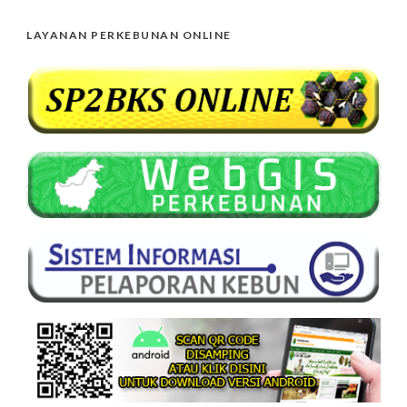
LAYANAN PERKEBUNAN ONLINE