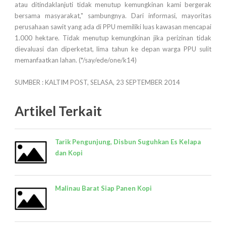
atau ditindaklanjuti tidak menutup kemungkinan kami bergerak
bersama masyarakat," sambungnya. Dari informasi, mayoritas
perusahaan sawit yang ada di PPU memiliki luas kawasan mencapai
1.000 hektare. Tidak menutup kemungkinan jika perizinan tidak
dievaluasi dan diperketat, lima tahun ke depan warga PPU sulit
memanfaatkan lahan. (*/say/ede/one/k14)
SUMBER : KALTIM POST, SELASA, 23 SEPTEMBER 2014
Artikel Terkait
Tarik Pengunjung, Disbun Suguhkan Es Kelapa
dan Kopi
Malinau Barat Siap Panen Kopi