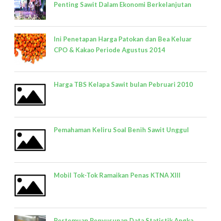
Penting Sawit Dalam Ekonomi Berkelanjutan
Ini Penetapan Harga Patokan dan Bea Keluar
CPO & Kakao Periode Agustus 2014
Harga TBS Kelapa Sawit bulan Pebruari 2010
Pemahaman Keliru Soal Benih Sawit Unggul
Mobil Tok-Tok Ramaikan Penas KTNA XIII
Pertemuan Penyusunan Data Statistik Angka