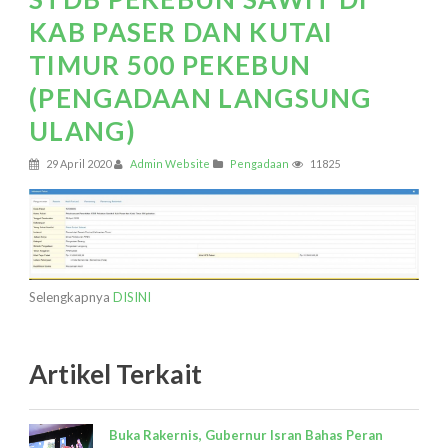
KAB PASER DAN KUTAI
TIMUR 500 PEKEBUN
(PENGADAAN LANGSUNG
ULANG)
29 April 2020
Admin Website
Pengadaan
11825
Selengkapnya
DISINI
Artikel Terkait
Buka Rakernis, Gubernur Isran Bahas Peran