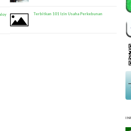
Terbitkan 101 Izin Usaha Perkebunan
aloy
IN