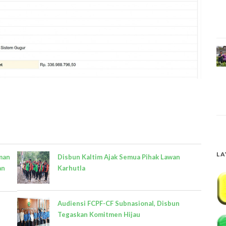
LA
oman
Disbun Kaltim Ajak Semua Pihak Lawan
an
Karhutla
Audiensi FCPF-CF Subnasional, Disbun
Tegaskan Komitmen Hijau