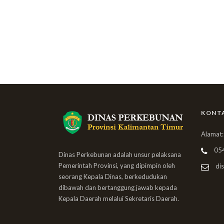
KONT
Alamat:
05
Dinas Perkebunan adalah unsur pelaksana
Pemerintah Provinsi, yang dipimpin oleh
dis
seorang Kepala Dinas, berkedudukan
dibawah dan bertanggung jawab kepada
Kepala Daerah melalui Sekretaris Daerah.