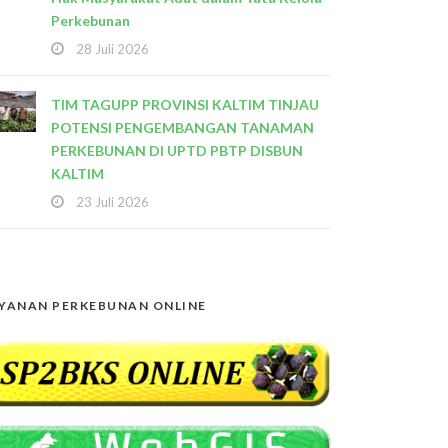
Perkebunan
28 Juli 2026
TIM TAGUPP PROVINSI KALTIM TINJAU
POTENSI PENGEMBANGAN TANAMAN
PERKEBUNAN DI UPTD PBTP DISBUN
KALTIM
23 Juli 2026
YANAN PERKEBUNAN ONLINE