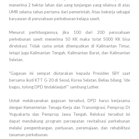
menerima 2 hektar lahan dan uang tunjangan yang nilainya di atas
UMR selama tahun pertama dari pemerintah. Atau bekerja sebagai
karyawan di perusahaan perkebunan kelapa sawit.
Menurut perhitungannya, jika 100 dari 200 perusahaan
perkebunan sawit menerima 50 KK maka total 5000 KK bisa
direlokasi. Tidak cuma untuk ditempatkan di Kalimantan Timur,
tetapi juga Kalimantan Tengah, Kalimantan Barat, dan Kalimantan
Selatan.
"Gagasan ini sempat diutarakan kepada Presiden SBY saat
bersama ikuti KTT G-20 di Seoul, Korea Selatan. Beliau bilang, ‘Ide
bagus, tolong DPD tindaklanjuti’” sambung Luther.
Untuk melaksanakan gagasan tersebut, DPD harus kerjasama
dengan Kementerian Tenaga Kerja dan Transmigrasi, Pemprop DI
Yogyakarta dan Pemprop Jawa Tengah. Relokasi tersebut ini
dapat mendukung program percepatan revitalisasi perkebunan
melalui pengembangan, perluasan, peremajaan, dan rehabilitasi
tanaman perkebunan.