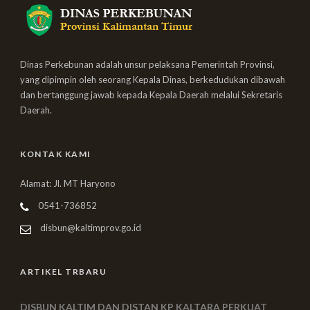
Dinas Perkebunan adalah unsur pelaksana Pemerintah Provinsi,
yang dipimpin oleh seorang Kepala Dinas, berkedudukan dibawah
dan bertanggung jawab kepada Kepala Daerah melalui Sekretaris
Daerah.
KONTAK KAMI
Alamat: Jl. MT Haryono
0541-736852
disbun@kaltimprov.go.id
ARTIKEL TRBARU
DISBUN KALTIM DAN DISTAN KP KALTARA PERKUAT