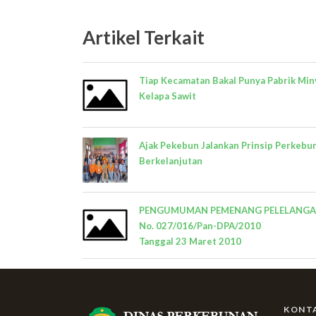
Artikel Terkait
Tiap Kecamatan Bakal Punya Pabrik Min
Kelapa Sawit
Ajak Pekebun Jalankan Prinsip Perkebu
Berkelanjutan
PENGUMUMAN PEMENANG PELELANG
No. 027/016/Pan-DPA/2010
Tanggal 23 Maret 2010
KONT