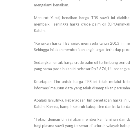
mengalami kenaikan.
Menurut Yusuf, kenaikan harga TBS sawit ini diakib
membaik, sehingga harga crude palm oil (CPO/minyak
Kaltim.
"Kenaikan harga TBS sejak memasuki tahun 2013 ini men
Sehingga ini akan memberikan angin segar terhadap prod
Sedangkan untuk harga crude palm oil tertimbang period
yang sama pada bulan ini sebesar Rp2.676,14 sedangkan
Ketetapan Tim untuk harga TBS ini telah melalui be
informasi maupun data yang telah disampaikan perusaha
Apalagi lanjutnya, keberadaan tim penetapan harga ini 
Kaltim. Karena, hampir seluruh kabupaten dan kota terd
"Tetapi dengan tim ini akan memberikan jaminan dan 
bagi plasma sawit yang tersebar di seluruh wilayah kabupa