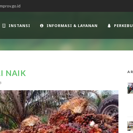
mprov.go.id
INSTANSI
INFORMASI & LAYANAN
PERKEB
I NAIK
AR
8