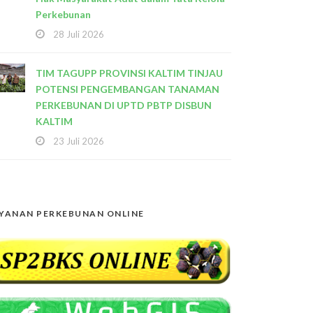
Perkebunan
28 Juli 2026
TIM TAGUPP PROVINSI KALTIM TINJAU
POTENSI PENGEMBANGAN TANAMAN
PERKEBUNAN DI UPTD PBTP DISBUN
KALTIM
23 Juli 2026
YANAN PERKEBUNAN ONLINE