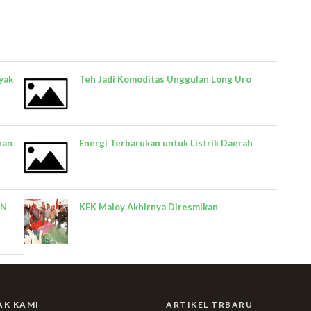
yak
Teh Jadi Komoditas Unggulan Long Uro
nan
Energi Terbarukan untuk Listrik Daerah
AN
KEK Maloy Akhirnya Diresmikan
AK KAMI
ARTIKEL TRBARU