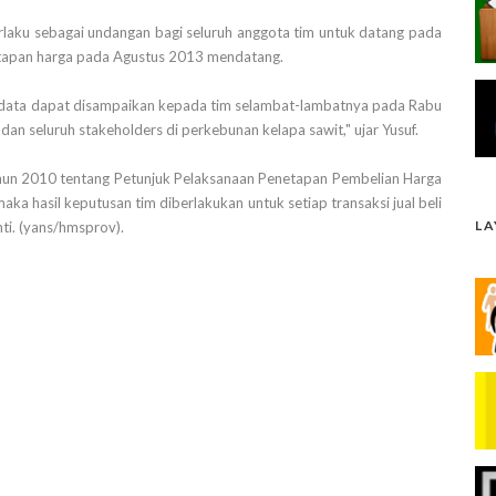
erlaku sebagai undangan bagi seluruh anggota tim untuk datang pada
tapan harga pada Agustus 2013 mendatang.
 data dapat disampaikan kepada tim selambat-lambatnya pada Rabu
an seluruh stakeholders di perkebunan kelapa sawit," ujar Yusuf.
hun 2010 tentang Petunjuk Pelaksanaan Penetapan Pembelian Harga
ka hasil keputusan tim diberlakukan untuk setiap transaksi jual beli
L
ti. (yans/hmsprov).