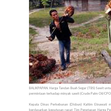
BALIKPAPAN. Harga Tandan Buah Segar (TBS) Sawit untuk
permintaan terhadap minyak sawit (Crude Palm Oil/CPO) 
Kepala Dinas Perkebunan (Disbun) Kaltim Etnawati
berdasarkan keputusan rapat Tim Penetapan Harga Pem