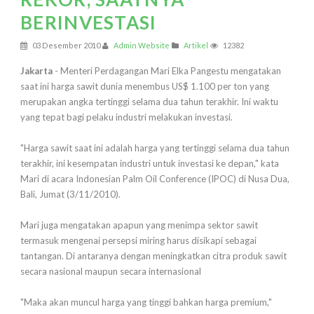
BERINVESTASI
03 Desember 2010
Admin Website
Artikel
12382
Jakarta
- Menteri Perdagangan Mari Elka Pangestu mengatakan
saat ini harga sawit dunia menembus US$ 1.100 per ton yang
merupakan angka tertinggi selama dua tahun terakhir. Ini waktu
yang tepat bagi pelaku industri melakukan investasi.
"Harga sawit saat ini adalah harga yang tertinggi selama dua tahun
terakhir, ini kesempatan industri untuk investasi ke depan," kata
Mari di acara Indonesian Palm Oil Conference (IPOC) di Nusa Dua,
Bali, Jumat (3/11/2010).
Mari juga mengatakan apapun yang menimpa sektor sawit
termasuk mengenai persepsi miring harus disikapi sebagai
tantangan. Di antaranya dengan meningkatkan citra produk sawit
secara nasional maupun secara internasional
"Maka akan muncul harga yang tinggi bahkan harga premium,"