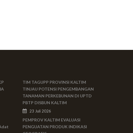
KP
TIM TAGUPP PROVINSI KALTIM
MA
TINJAU POTENSI PENGEMBANGAN
TANAMAN PERKEBUNAN DI UPTD
PBTP DISBUN KALTIM
23 Juli 2026
PEMPROV KALTIM EVALUASI
Adat
PENGUATAN PRODUK INDIKASI