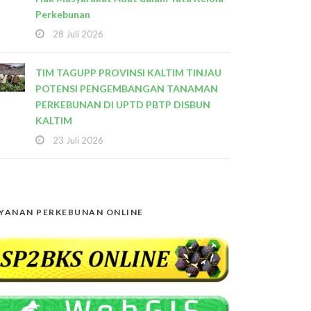
Perkebunan
28 Juli 2026
TIM TAGUPP PROVINSI KALTIM TINJAU
POTENSI PENGEMBANGAN TANAMAN
PERKEBUNAN DI UPTD PBTP DISBUN
KALTIM
23 Juli 2026
YANAN PERKEBUNAN ONLINE