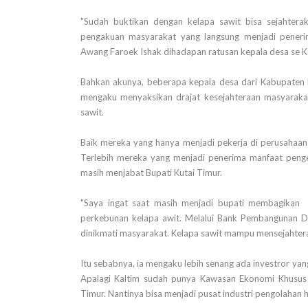
"Sudah buktikan dengan kelapa sawit bisa sejahtera
pengakuan masyarakat yang langsung menjadi pener
Awang Faroek Ishak dihadapan ratusan kepala desa se Ka
Bahkan akunya, beberapa kepala desa dari Kabupaten 
mengaku menyaksikan drajat kesejahteraan masyarak
sawit.
Baik mereka yang hanya menjadi pekerja di perusahaa
Terlebih mereka yang menjadi penerima manfaat pen
masih menjabat Bupati Kutai Timur.
"Saya ingat saat masih menjadi bupati membagikan
perkebunan kelapa awit. Melalui Bank Pembangunan D
dinikmati masyarakat. Kelapa sawit mampu mensejahter
Itu sebabnya, ia mengaku lebih senang ada investror ya
Apalagi Kaltim sudah punya Kawasan Ekonomi Khusus
Timur. Nantinya bisa menjadi pusat industri pengolahan h