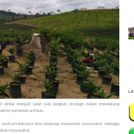
LA
dinilai menjadi salah satu langkah strategis dalam mendukung
ktor pertanian arti luas.
, hasil produksinya bisa langsung menyentuh masyarakat sehingga
akan masyarakat.