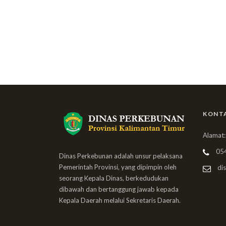
KONT
Alamat:
05
Dinas Perkebunan adalah unsur pelaksana
Pemerintah Provinsi, yang dipimpin oleh
dis
seorang Kepala Dinas, berkedudukan
dibawah dan bertanggung jawab kepada
Kepala Daerah melalui Sekretaris Daerah.