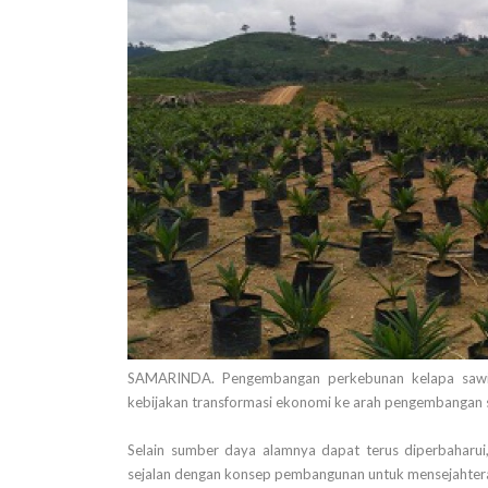
SAMARINDA. Pengembangan perkebunan kelapa sawit 
kebijakan transformasi ekonomi ke arah pengembangan se
Selain sumber daya alamnya dapat terus diperbaharui
sejalan dengan konsep pembangunan untuk mensejahter