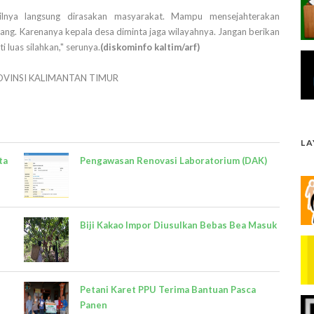
ilnya langsung dirasakan masyarakat. Mampu mensejahterakan
rang. Karenanya kepala desa diminta jaga wilayahnya. Jangan berikan
 luas silahkan," serunya.
(diskominfo kaltim/arf)
OVINSI KALIMANTAN TIMUR
L
ta
Pengawasan Renovasi Laboratorium (DAK)
Biji Kakao Impor Diusulkan Bebas Bea Masuk
Petani Karet PPU Terima Bantuan Pasca
Panen