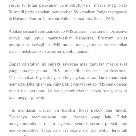
sesuai tuntutan pelayanan yang dibutuhkan
masyarakat," kata
Rusmadi pada sebelum penyerahan SK kenaikan Pangkat pegawai
di Halaman Kantor Gubernur Kaltim, Samarinda, Senin (24/3).
Apalagi sesuai ketentuan setiap PNS apapun jabatan dan posisinya
punya hak untuk meningkatkan kapasitas, Program diklat
merupakan kewajiban PNS untuk meningkatkan keterampilan
dalam melaksanakan program pembangunan.
Dapat dikatakan, ini sebagai jawaban atas tuntutan masyarakat
yang menginginkan PNS menjadi birokrat professional.
Melaksanakan tugas dengan ditunjang kapasitas dan kemampuan
memadai. Ditambahkan, yang patut diingat setiap PNS sama dalam
posisi dan peranan. Hal yang membedakan hanya ruang lingkup
dan tanggung jawab.
"Itu mendasari disusunnya tupoksi (tugas pokok dan fungsi).
Tujuannya membedakan satu dengan yang lain. Tidak
mengelompokkan dalam agenda sendiri secara parsial tapi
mengelompokkan tugas
dalam rangka efisien dan efektif. Ini untuk