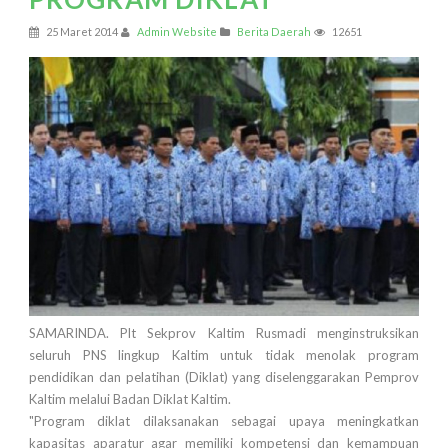
25 Maret 2014
Admin Website
Berita Daerah
12651
SAMARINDA. Plt Sekprov Kaltim Rusmadi menginstruksikan
seluruh PNS lingkup Kaltim untuk tidak menolak program
pendidikan dan pelatihan (Diklat) yang diselenggarakan Pemprov
Kaltim melalui Badan Diklat Kaltim.
"Program diklat dilaksanakan sebagai upaya meningkatkan
kapasitas aparatur agar memiliki kompetensi dan kemampuan