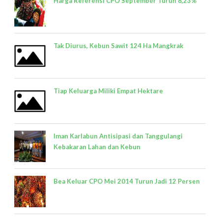
Harga Referensi CPO September Turun 8,23%
Tak Diurus, Kebun Sawit 124 Ha Mangkrak
Tiap Keluarga Miliki Empat Hektare
Iman Karlabun Antisipasi dan Tanggulangi
Kebakaran Lahan dan Kebun
Bea Keluar CPO Mei 2014 Turun Jadi 12 Persen