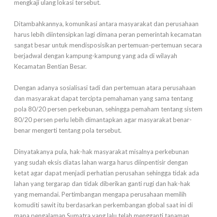
mengkaji ulang lokasi tersebut.
Ditambahkannya, komunikasi antara masyarakat dan perusahaan
harus lebih diintensipkan lagi dimana peran pemerintah kecamatan
sangat besar untuk mendisposisikan pertemuan-pertemuan secara
berjadwal dengan kampung-kampung yang ada di wilayah
Kecamatan Bentian Besar.
Dengan adanya sosialisasi tadi dan pertemuan atara perusahaan
dan masyarakat dapat tercipta pemahaman yang sama tentang
pola 80/20 persen perkebunan, sehingga pemaham tentang sistem
80/20 persen perlu lebih dimantapkan agar masyarakat benar-
benar mengerti tentang pola tersebut.
Dinyatakanya pula, hak-hak masyarakat misalnya perkebunan
yang sudah eksis diatas lahan warga harus diinpentisir dengan
ketat agar dapat menjadi perhatian perusahan sehingga tidak ada
lahan yang tergarap dan tidak diberikan ganti rugi dan hak-hak
yang memandai. Pertimbangan mengapa perusahaan memilih
komuditi sawit itu berdasarkan perkembangan global saat ini di
mana pengalaman Sumatra yang lalu telah mengganti tanaman