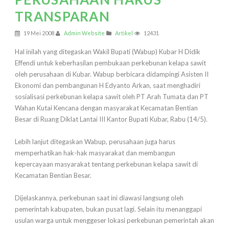
TRANSPARAN
19 Mei 2008
Admin Website
Artikel
12431
Hal inilah yang ditegaskan Wakil Bupati (Wabup) Kubar H Didik
Effendi untuk keberhasilan pembukaan perkebunan kelapa sawit
oleh perusahaan di Kubar. Wabup berbicara didampingi Asisten II
Ekonomi dan pembangunan H Edyanto Arkan, saat menghadiri
sosialisasi perkebunan kelapa sawit oleh PT Arah Tumata dan PT
Wahan Kutai Kencana dengan masyarakat Kecamatan Bentian
Besar di Ruang Diklat Lantai III Kantor Bupati Kubar, Rabu (14/5).
Lebih lanjut ditegaskan Wabup, perusahaan juga harus
memperhatikan hak-hak masyarakat dan membangun
kepercayaan masyarakat tentang perkebunan kelapa sawit di
Kecamatan Bentian Besar.
Dijelaskannya, perkebunan saat ini diawasi langsung oleh
pemerintah kabupaten, bukan pusat lagi. Selain itu menanggapi
usulan warga untuk menggeser lokasi perkebunan pemerintah akan