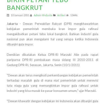
BANGKRUT
10 Januari 2011
Admin Website
Artikel
13446
Jakarta
- Dewan Perwakilan Rakyat (DPR) mengkhawatirkan
kebijakan pemerintah membuka kran impor gula rafinasi
mengakibatkan petani tebu lokal bangkrut. Bahkan industri gula
nasional pun akan mengalami hal yang serupa ketika Indonesia
dibanjiri gula impor.
Demikian dikatakan Ketua DPR-RI Marzuki Alie pada rapat
paripurna DPR-RI pembukaan masa sidang III 2010-2011 di
Gedung DPR-RI, Senayan, Jakarta, Senin (10/1/2011)
"Dewan akan terus mengikuti perkembangan kebijakan pemerintah
terhadap masalah gula di mana niat pemerintah untuk merevisi
tata niaga gula yang memungkinkan impor gula rafinasi untuk
industri yang bisa masuk ke pasar konsumen umum," ujar Marzuki.
"Dewan khawatir dengan kebijakan ini Indonesia akan dibanjiri gula