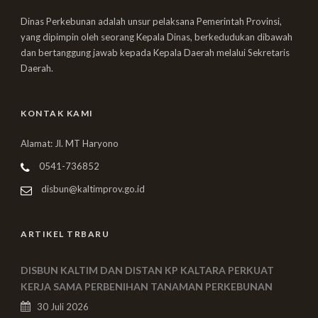
Dinas Perkebunan adalah unsur pelaksana Pemerintah Provinsi,
yang dipimpin oleh seorang Kepala Dinas, berkedudukan dibawah
dan bertanggung jawab kepada Kepala Daerah melalui Sekretaris
Daerah.
KONTAK KAMI
Alamat: Jl. MT Haryono
0541-736852
disbun@kaltimprov.go.id
ARTIKEL TRBARU
DISBUN KALTIM DAN DISTAN KP KALTARA PERKUAT
KERJA SAMA PERBENIHAN TANAMAN PERKEBUNAN
30 Juli 2026