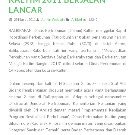
LANCAR
29 Maret 2011
Admin Website
Artikel
12242
BALIKPAPAN. Dinas Perkebunan (Disbun) Kaltim menggelar Rapat
Koordinasi Perkebunan (Rakorbun) yang akan berlangsung hari ini
Selasa (29/3) hingga besok Rabu (30/3) di Hotel Aston,
Balikpapan. Rakorbun kali ini yang bertema "Mewujudkan
Perkebunan yang Berdaya Saing Berkerakyatan dan Berkelanjutan
Menuju Kaltim Bangkit 2013" diikuti seluruh Dinas Perkebunan di
14 kabupaten dan kota se-Kaltim.
Dalam kesempatan kali ini, H Sulaiman Gafur, SE selaku Staf Ahli
Bidang Pembangunan didaulat membuka acara yang berlangsung
selama 2 hari di Balikpapan ini. Adapun sebagai narasumber
Direktorat Jenderal Perkebunan, Kementerian Pertanian yang
diwakili oleh Sri Ardiati dengan materi "Implementasi Kebijakan
Program Revitalisasi Perkebunan", Dinas Peternakan Kaltim yang
dihadiri oleh Kadisnak H. Ibrahim dengan materi yang disampaikan
"Integrasi Sawit dan Ternak" serta Badan Perbatasan dan Daerah