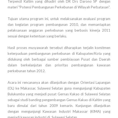
Terpencil Kaltim yang dihadiri oleh DR Drs Darono SP dengan
materi "Potensi Pembangunan Perkebunan di Wilayah Perbatasan".
Tujuan utama program ini, untuk melaksanakan evaluasi program
dan kegiatan program pembangunan 2010, dan memantapkan
pelaksanaan anggaran perkebunan yang berbasis kinerja 2011
sesuai dengan ketentuan yang berlaku.
Hasil proses musyawarah tersebut diharapkan terjalin komitmen
keterpaduan pembangunan perkebunan di Kabupaten/Kota yang
didukung oleh berbagai sumber pembiayaan Pusat dan Daerah
dalam berkelanjutan dan prioritas pembangunan kawasan
perkebunan tahun 2012.
Acara ini rencananya akan dilanjutkan dengan Orientasi Lapangan
(OL) ke Makassar, Sulawesi Selatan guna mengunjungi Kabupaten
Bulukumba yang menjadi pusat Gernas Kakao di Sulawesi Selatan
sebagai studi banding pengembangan Gernas Kakao di Kaltim yang
baru dimulai dari tahun 2009 kemarin. Kunjungan dilanjutkan
dengan mengunjungi Kawasan Industri Makassar (KIMA) yang
menjadi kawasan industri di Sulawesi Selatan.