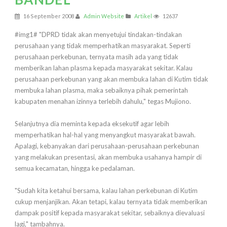
16 September 2008
Admin Website
Artikel
12637
#img1# "DPRD tidak akan menyetujui tindakan-tindakan
perusahaan yang tidak memperhatikan masyarakat. Seperti
perusahaan perkebunan, ternyata masih ada yang tidak
memberikan lahan plasma kepada masyarakat sekitar. Kalau
perusahaan perkebunan yang akan membuka lahan di Kutim tidak
membuka lahan plasma, maka sebaiknya pihak pemerintah
kabupaten menahan izinnya terlebih dahulu," tegas Mujiono.
Selanjutnya dia meminta kepada eksekutif agar lebih
memperhatikan hal-hal yang menyangkut masyarakat bawah.
Apalagi, kebanyakan dari perusahaan-perusahaan perkebunan
yang melakukan presentasi, akan membuka usahanya hampir di
semua kecamatan, hingga ke pedalaman.
"Sudah kita ketahui bersama, kalau lahan perkebunan di Kutim
cukup menjanjikan. Akan tetapi, kalau ternyata tidak memberikan
dampak positif kepada masyarakat sekitar, sebaiknya dievaluasi
lagi," tambahnya.