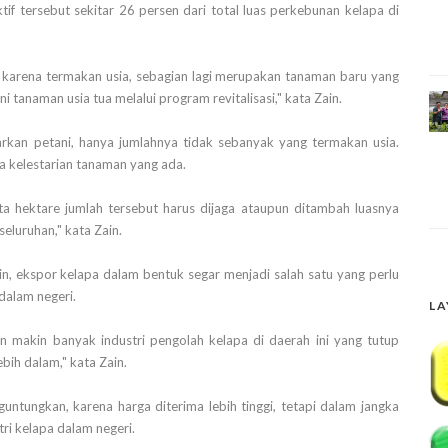
if tersebut sekitar 26 persen dari total luas perkebunan kelapa di
 karena termakan usia, sebagian lagi merupakan tanaman baru yang
tanaman usia tua melalui program revitalisasi," kata Zain.
rkan petani, hanya jumlahnya tidak sebanyak yang termakan usia.
ga kelestarian tanaman yang ada.
uta hektare jumlah tersebut harus dijaga ataupun ditambah luasnya
luruhan," kata Zain.
ain, ekspor kelapa dalam bentuk segar menjadi salah satu yang perlu
dalam negeri.
LA
an makin banyak industri pengolah kelapa di daerah ini yang tutup
ebih dalam," kata Zain.
untungkan, karena harga diterima lebih tinggi, tetapi dalam jangka
i kelapa dalam negeri.