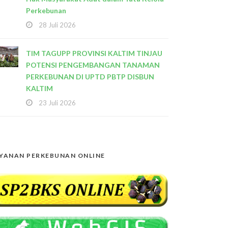
Perkebunan
28 Juli 2026
TIM TAGUPP PROVINSI KALTIM TINJAU
POTENSI PENGEMBANGAN TANAMAN
PERKEBUNAN DI UPTD PBTP DISBUN
KALTIM
23 Juli 2026
YANAN PERKEBUNAN ONLINE