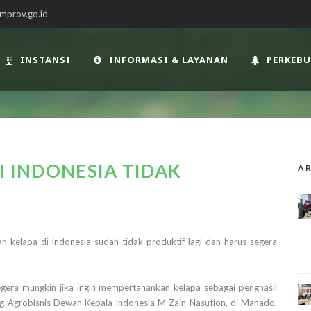
mprov.go.id
INSTANSI
INFORMASI & LAYANAN
PERKEB
I INDONESIA TIDAK
AR
n kelapa di Indonesia sudah tidak produktif lagi dan harus segera
gera mungkin jika ingin mempertahankan kelapa sebagai penghasil
ng Agrobisnis Dewan Kepala Indonesia M Zain Nasution, di Manado,