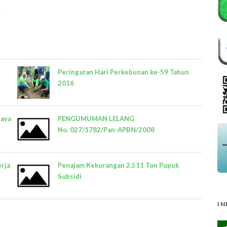
1
Peringatan Hari Perkebunan ke-59 Tahun
2016
daya
PENGUMUMAN LELANG
No. 027/1782/Pan-APBN/2008
erja
Penajam Kekurangan 2.511 Ton Pupuk
Subsidi
IN