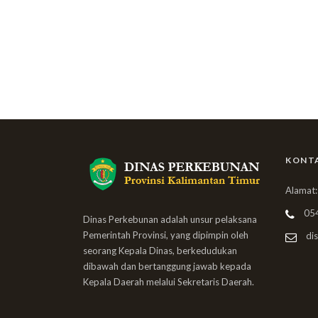
KONT
Alamat:
05
Dinas Perkebunan adalah unsur pelaksana
Pemerintah Provinsi, yang dipimpin oleh
dis
seorang Kepala Dinas, berkedudukan
dibawah dan bertanggung jawab kepada
Kepala Daerah melalui Sekretaris Daerah.