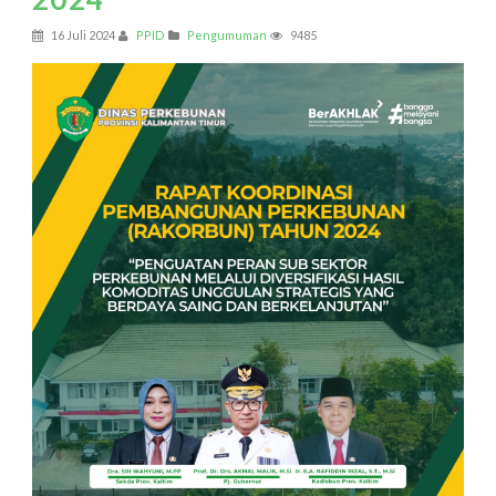
16 Juli 2024
PPID
Pengumuman
9485