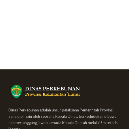
Dinas Perkebunan adalah unsur pelaksana Pemerintah Provinsi,
yang dipimpin oleh seorang Kepala Dinas, berkedudukan dibawah
dan bertanggung jawab kepada Kepala Daerah melalui Sekretaris