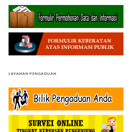
LAYANAN PENGADUAN