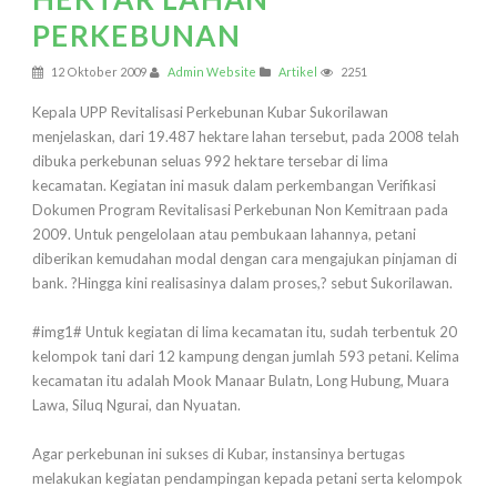
PERKEBUNAN
12 Oktober 2009
Admin Website
Artikel
2251
Kepala UPP Revitalisasi Perkebunan Kubar Sukorilawan
menjelaskan, dari 19.487 hektare lahan tersebut, pada 2008 telah
dibuka perkebunan seluas 992 hektare tersebar di lima
kecamatan. Kegiatan ini masuk dalam perkembangan Verifikasi
Dokumen Program Revitalisasi Perkebunan Non Kemitraan pada
2009. Untuk pengelolaan atau pembukaan lahannya, petani
diberikan kemudahan modal dengan cara mengajukan pinjaman di
bank. ?Hingga kini realisasinya dalam proses,? sebut Sukorilawan.
#img1# Untuk kegiatan di lima kecamatan itu, sudah terbentuk 20
kelompok tani dari 12 kampung dengan jumlah 593 petani. Kelima
kecamatan itu adalah Mook Manaar Bulatn, Long Hubung, Muara
Lawa, Siluq Ngurai, dan Nyuatan.
Agar perkebunan ini sukses di Kubar, instansinya bertugas
melakukan kegiatan pendampingan kepada petani serta kelompok