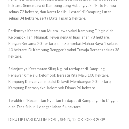
hektare. Sementara di Kampung Long Hubung yakni Bato Kumba
seluas 72 hektare, dan Karet Malibu Lestari di Kampung Lutan
seluas 34 hektare, serta Data Tipan 2 hektare.
Berikutnya Kecamatan Muara Lawa yakni Kampung Dingin oleh
Kelompok Tani Ngumak Tewei dengan luas lahan 78 hektare,
Bangun Bersama 20 hektare, dan Sempekat Mahau Raya 1 seluas
40 hektare. Di Kampung Benggeris yakni Tuwaja Bersatu seluas 38
hektare.
Selanjutnya Kecamatan Siluq Ngurai terdapat di Kampung
Penawang melalui kelompok Bersatu Kita Maju 108 hektare,
Kampung Kenyanyan melalui Kelawit Membangun 20 haktare,
Kampung Bentas yakni kelompok Dimas 96 hektare.
Terakhir di Kecamatan Nyuatan terdapat di Kampung Intu Linggau
oleh Tana Subur 1 dengan lahan 54 hektare.
DIKUTIP DARI KALTIM POST, SENIN, 12 OKTOBER 2009