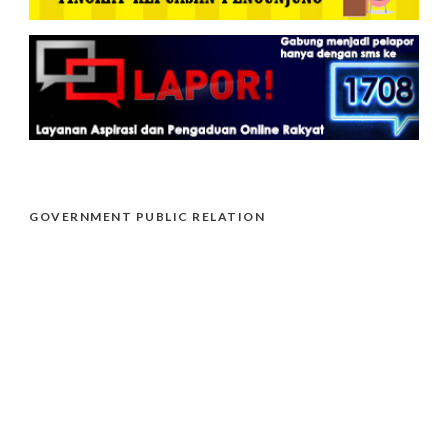
GOVERNMENT PUBLIC RELATION