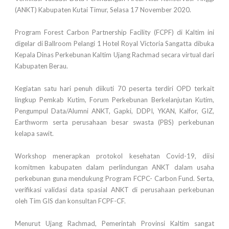
(ANKT) Kabupaten Kutai Timur, Selasa 17 November 2020.
Program Forest Carbon Partnership Facility (FCPF) di Kaltim ini
digelar di Ballroom Pelangi 1 Hotel Royal Victoria Sangatta dibuka
Kepala Dinas Perkebunan Kaltim Ujang Rachmad secara virtual dari
Kabupaten Berau.
Kegiatan satu hari penuh diikuti 70 peserta terdiri OPD terkait
lingkup Pemkab Kutim, Forum Perkebunan Berkelanjutan Kutim,
Pengumpul Data/Alumni ANKT, Gapki, DDPI, YKAN, Kalfor, GIZ,
Earthworm serta perusahaan besar swasta (PBS) perkebunan
kelapa sawit.
Workshop menerapkan protokol kesehatan Covid-19, diisi
komitmen kabupaten dalam perlindungan ANKT dalam usaha
perkebunan guna mendukung Program FCPC- Carbon Fund. Serta,
verifikasi validasi data spasial ANKT di perusahaan perkebunan
oleh Tim GIS dan konsultan FCPF-CF.
Menurut Ujang Rachmad, Pemerintah Provinsi Kaltim sangat