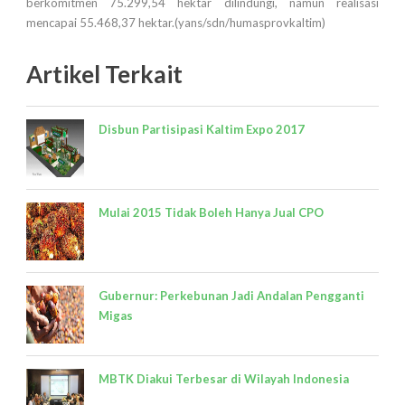
berkomitmen 75.299,54 hektar dilindungi, namun realisasi
mencapai 55.468,37 hektar.(yans/sdn/humasprovkaltim)
Artikel Terkait
Disbun Partisipasi Kaltim Expo 2017
Mulai 2015 Tidak Boleh Hanya Jual CPO
Gubernur: Perkebunan Jadi Andalan Pengganti
Migas
MBTK Diakui Terbesar di Wilayah Indonesia