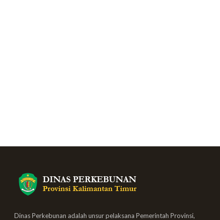
Dinas Perkebunan adalah unsur pelaksana Pemerintah Provinsi,