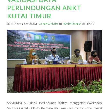
PERLINDUNGAN ANKT
KUTAI TIMUR
17 November 2020
Admin Website
Berita Daerah
12280
SAMARINDA. Dinas Perkebunan Kaltim menggelar Workshop
Verifikasi Validasi Data Perlindungan Areal Nilai Konservasi Tinggi