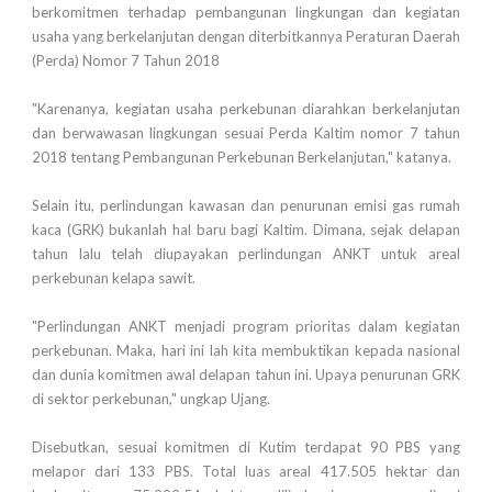
berkomitmen terhadap pembangunan lingkungan dan kegiatan
usaha yang berkelanjutan dengan diterbitkannya Peraturan Daerah
(Perda) Nomor 7 Tahun 2018
"Karenanya, kegiatan usaha perkebunan diarahkan berkelanjutan
dan berwawasan lingkungan sesuai Perda Kaltim nomor 7 tahun
2018 tentang Pembangunan Perkebunan Berkelanjutan," katanya.
Selain itu, perlindungan kawasan dan penurunan emisi gas rumah
kaca (GRK) bukanlah hal baru bagi Kaltim. Dimana, sejak delapan
tahun lalu telah diupayakan perlindungan ANKT untuk areal
perkebunan kelapa sawit.
"Perlindungan ANKT menjadi program prioritas dalam kegiatan
perkebunan. Maka, hari ini lah kita membuktikan kepada nasional
dan dunia komitmen awal delapan tahun ini. Upaya penurunan GRK
di sektor perkebunan," ungkap Ujang.
Disebutkan, sesuai komitmen di Kutim terdapat 90 PBS yang
melapor dari 133 PBS. Total luas areal 417.505 hektar dan