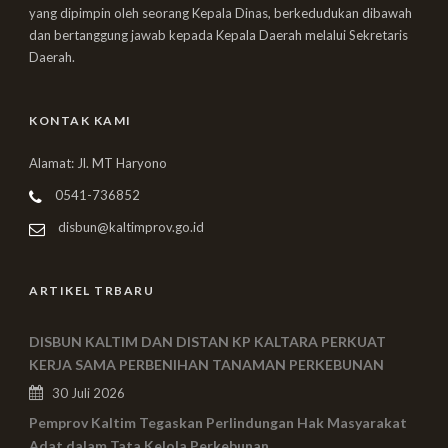
yang dipimpin oleh seorang Kepala Dinas, berkedudukan dibawah
dan bertanggung jawab kepada Kepala Daerah melalui Sekretaris
Daerah.
KONTAK KAMI
Alamat: Jl. MT Haryono
0541-736852
disbun@kaltimprov.go.id
ARTIKEL TRBARU
DISBUN KALTIM DAN DISTAN KP KALTARA PERKUAT
KERJA SAMA PERBENIHAN TANAMAN PERKEBUNAN
30 Juli 2026
Pemprov Kaltim Tegaskan Perlindungan Hak Masyarakat
Adat dalam Tata Kelola Perkebunan