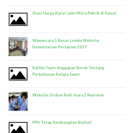
Atasi Harga Karet Jalin Mitra Pabrik di Kalsel
Wawancara 5 Besar Lomba Website
Kementerian Pertanian 2017
Kaltim Tepis Anggapan Buruk Tentang
Perkebunan Kelapa Sawit
Website Disbun Raih Juara 2 Nasional
PPU Tetap Kembangkan Biofuel