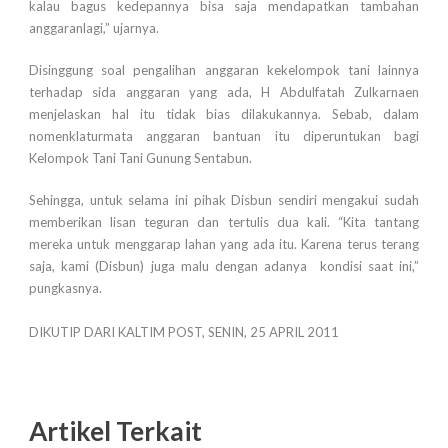
kalau bagus kedepannya bisa saja mendapatkan tambahan
anggaranlagi,” ujarnya.
Disinggung soal pengalihan anggaran kekelompok tani lainnya
terhadap sida anggaran yang ada, H Abdulfatah Zulkarnaen
menjelaskan hal itu tidak bias dilakukannya. Sebab, dalam
nomenklaturmata anggaran bantuan itu diperuntukan bagi
Kelompok Tani Tani Gunung Sentabun.
Sehingga, untuk selama ini pihak Disbun sendiri mengakui sudah
memberikan lisan teguran dan tertulis dua kali. “Kita tantang
mereka untuk menggarap lahan yang ada itu. Karena terus terang
saja, kami (Disbun) juga malu dengan adanya kondisi saat ini,”
pungkasnya.
DIKUTIP DARI KALTIM POST, SENIN, 25 APRIL 2011
Artikel Terkait