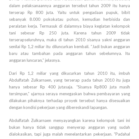
dalam pelaksanaannya anggaran tersebut tahun 2009 itu hanya
terserap Rp 800 juta. Yaitu untuk pengadaan pupuk, bibit
sebanyak 8.000 pokokatau pohon, kemudian herbisida dan
peralatan kerja. Termasuk di dalamnya biaya kegiatan kelompok
tani sebesar Rp 250 juta. Karena tahun 2009 tidak
terserapseluruhnya, maka di tahun 2010 sisanya yakni anggaran
senilai Rp 1,2 miliar itu diluncurkan kembali. “Jadi bukan anggaran
baru atau tambahan pada anggaran tahun sebelumnya. Itu
anggaran luncuran,” jelasnya.
Dari Rp 1,2 miliar yang dikucurkan tahun 2010 itu, imbuh
Abdulfatah Zulkarnaen, yang terserap pada tahun 2010 itu juga
hanya sebesar Rp 400 jutasaja. “Sisanya Rp800 juta masih
tersimpan,” ujarnya seraya menegaskan bahwa pembayaran yang
dilakukan pihaknya terhadap proyek tersebut hanya disesuaikan
dengan kondisi pekerjaan yang dibereskandi lapangan.
Abdulfatah Zulkarnaen menyayangkan karena kelompok tani ini
bukan hanya tidak sanggup menyerap anggaran yang sudah
dialokasikan, tapi juga malah menelantarkan pekerjaan. “Padahal