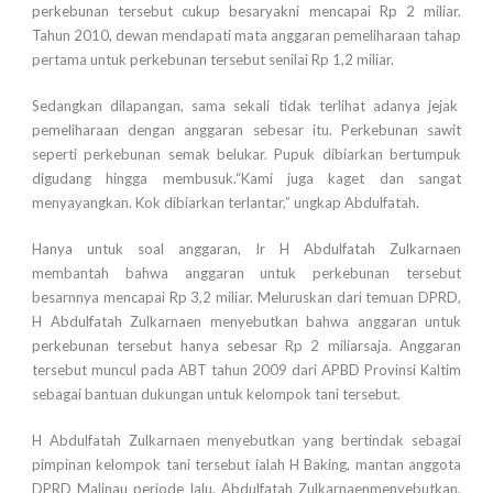
perkebunan tersebut cukup besaryakni mencapai Rp 2 miliar.
Tahun 2010, dewan mendapati mata anggaran pemeliharaan tahap
pertama untuk perkebunan tersebut senilai Rp 1,2 miliar.
Sedangkan dilapangan, sama sekali tidak terlihat adanya jejak
pemeliharaan dengan anggaran sebesar itu. Perkebunan sawit
seperti perkebunan semak belukar. Pupuk dibiarkan bertumpuk
digudang hingga membusuk.“Kami juga kaget dan sangat
menyayangkan. Kok dibiarkan terlantar,” ungkap Abdulfatah.
Hanya untuk soal anggaran, Ir H Abdulfatah Zulkarnaen
membantah bahwa anggaran untuk perkebunan tersebut
besarnnya mencapai Rp 3,2 miliar. Meluruskan dari temuan DPRD,
H Abdulfatah Zulkarnaen menyebutkan bahwa anggaran untuk
perkebunan tersebut hanya sebesar Rp 2 miliarsaja. Anggaran
tersebut muncul pada ABT tahun 2009 dari APBD Provinsi Kaltim
sebagai bantuan dukungan untuk kelompok tani tersebut.
H Abdulfatah Zulkarnaen menyebutkan yang bertindak sebagai
pimpinan kelompok tani tersebut ialah H Baking, mantan anggota
DPRD Malinau periode lalu. Abdulfatah Zulkarnaenmenyebutkan,