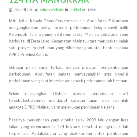
25 April 2011
Admin Website
Artikel
13844
MALINAU
. Kepala Dinas Perkebunan Ir H Abdulfatah Zulkarnaen
mengungkapkan bahwa proyek perkebunan kelapa sawit milik
Kelompok Tani Gunung Sentabun Desa Malinau Seberang yang
berlokasi di Desa Luso, Kecamatan MalinauUtara merupakan salah
satu proyek perkebunan yang dikembangkan atas bantuan dana
APBD Provinsi Kaltim.
Sebagai pihak yang terkait dengan program pengembangan
perkebunan, Abdulfatah sangat menyayangkan atas kondisi
perkebunan yang saat ini terlantar seperti perkebunan tak bertuan.
Selain disayangkan Disbun, proyek perkebunan sawit
tersebutsebelumnya mendapat sorotan tajam dari sejumlah
anggota DPRD Malinau yang melakukan peninjauan ke sana.
Pasalnya, perkebunan yang dibuka sejak 2009 lalu dengan luas
lahan yang direncanakan 124 hektare tersebut mangkrak tidak
terpelihara. Padahal,dana yang dialokasikan untuk pembukaan