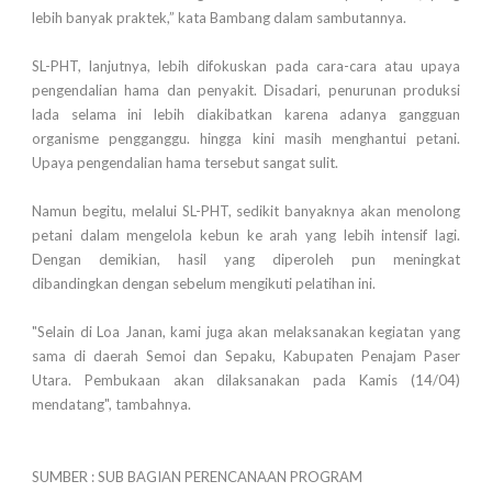
lebih banyak praktek,” kata Bambang dalam sambutannya.
SL-PHT, lanjutnya, lebih difokuskan pada cara-cara atau upaya
pengendalian hama dan penyakit. Disadari, penurunan produksi
lada selama ini lebih diakibatkan karena adanya gangguan
organisme pengganggu. hingga kini masih menghantui petani.
Upaya pengendalian hama tersebut sangat sulit.
Namun begitu, melalui SL-PHT, sedikit banyaknya akan menolong
petani dalam mengelola kebun ke arah yang lebih intensif lagi.
Dengan demikian, hasil yang diperoleh pun meningkat
dibandingkan dengan sebelum mengikuti pelatihan ini.
"Selain di Loa Janan, kami juga akan melaksanakan kegiatan yang
sama di daerah Semoi dan Sepaku, Kabupaten Penajam Paser
Utara. Pembukaan akan dilaksanakan pada Kamis (14/04)
mendatang", tambahnya.
SUMBER : SUB BAGIAN PERENCANAAN PROGRAM