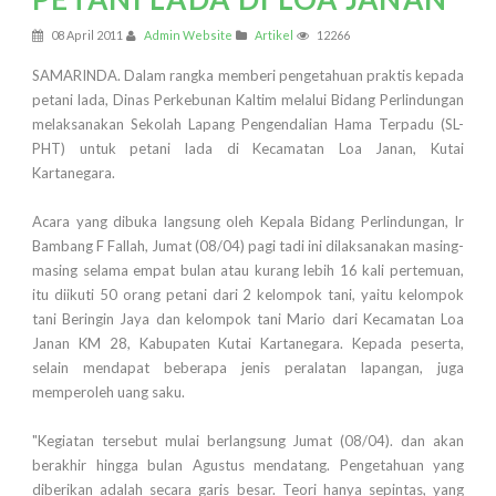
08 April 2011
Admin Website
Artikel
12266
SAMARINDA. Dalam rangka memberi pengetahuan praktis kepada
petani lada, Dinas Perkebunan Kaltim melalui Bidang Perlindungan
melaksanakan Sekolah Lapang Pengendalian Hama Terpadu (SL-
PHT) untuk petani lada di Kecamatan Loa Janan, Kutai
Kartanegara.
Acara yang dibuka langsung oleh Kepala Bidang Perlindungan, Ir
Bambang F Fallah, Jumat (08/04) pagi tadi ini dilaksanakan masing-
masing selama empat bulan atau kurang lebih 16 kali pertemuan,
itu diikuti 50 orang petani dari 2 kelompok tani, yaitu kelompok
tani Beringin Jaya dan kelompok tani Mario dari Kecamatan Loa
Janan KM 28, Kabupaten Kutai Kartanegara. Kepada peserta,
selain mendapat beberapa jenis peralatan lapangan, juga
memperoleh uang saku.
"Kegiatan tersebut mulai berlangsung Jumat (08/04). dan akan
berakhir hingga bulan Agustus mendatang. Pengetahuan yang
diberikan adalah secara garis besar. Teori hanya sepintas, yang