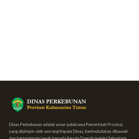
Dinas Perkebunan adalah unsur pelaksana Pemerintah Provinsi,
yang dipimpin oleh seorang Kepala Dinas, berkedudukan dibawah
dan bertanggung jawab kepada Kepala Daerah melalui Sekretaris