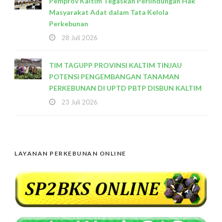
Pemprov Kaltim Tegaskan Perlindungan Hak
Masyarakat Adat dalam Tata Kelola
Perkebunan
28 Juli 2026
TIM TAGUPP PROVINSI KALTIM TINJAU
POTENSI PENGEMBANGAN TANAMAN
PERKEBUNAN DI UPTD PBTP DISBUN KALTIM
23 Juli 2026
LAYANAN PERKEBUNAN ONLINE