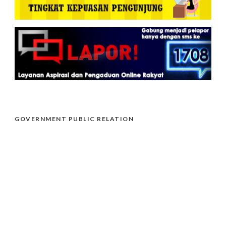
GOVERNMENT PUBLIC RELATION