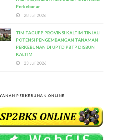
Perkebunan
28 Juli 2026
TIM TAGUPP PROVINSI KALTIM TINJAU
POTENSI PENGEMBANGAN TANAMAN
PERKEBUNAN DI UPTD PBTP DISBUN
KALTIM
23 Juli 2026
YANAN PERKEBUNAN ONLINE