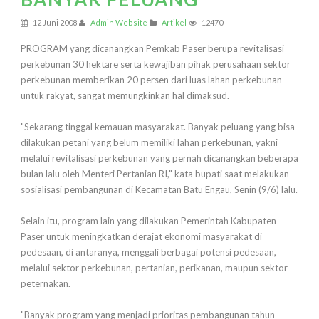
12 Juni 2008
Admin Website
Artikel
12470
PROGRAM yang dicanangkan Pemkab Paser berupa revitalisasi
perkebunan 30 hektare serta kewajiban pihak perusahaan sektor
perkebunan memberikan 20 persen dari luas lahan perkebunan
untuk rakyat, sangat memungkinkan hal dimaksud.
"Sekarang tinggal kemauan masyarakat. Banyak peluang yang bisa
dilakukan petani yang belum memiliki lahan perkebunan, yakni
melalui revitalisasi perkebunan yang pernah dicanangkan beberapa
bulan lalu oleh Menteri Pertanian RI," kata bupati saat melakukan
sosialisasi pembangunan di Kecamatan Batu Engau, Senin (9/6) lalu.
Selain itu, program lain yang dilakukan Pemerintah Kabupaten
Paser untuk meningkatkan derajat ekonomi masyarakat di
pedesaan, di antaranya, menggali berbagai potensi pedesaan,
melalui sektor perkebunan, pertanian, perikanan, maupun sektor
peternakan.
"Banyak program yang menjadi prioritas pembangunan tahun