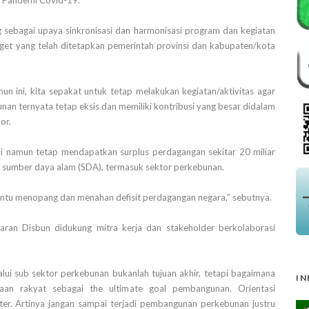
sebagai upaya sinkronisasi dan harmonisasi program dan kegiatan
get yang telah ditetapkan pemerintah provinsi dan kabupaten/kota
un ini, kita sepakat untuk tetap melakukan kegiatan/aktivitas agar
an ternyata tetap eksis dan memiliki kontribusi yang besar didalam
or.
mi namun tetap mendapatkan surplus perdagangan sekitar 20 miliar
n sumber daya alam (SDA), termasuk sektor perkebunan.
bantu menopang dan menahan defisit perdagangan negara,” sebutnya.
jaran Disbun didukung mitra kerja dan stakeholder berkolaborasi
i sub sektor perkebunan bukanlah tujuan akhir, tetapi bagaimana
IN
raan rakyat sebagai the ultimate goal pembangunan. Orientasi
er. Artinya jangan sampai terjadi pembangunan perkebunan justru