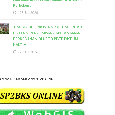
Perkebunan
28 Juli 2026
TIM TAGUPP PROVINSI KALTIM TINJAU
POTENSI PENGEMBANGAN TANAMAN
PERKEBUNAN DI UPTD PBTP DISBUN
KALTIM
23 Juli 2026
YANAN PERKEBUNAN ONLINE