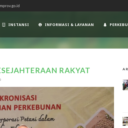
mprov.go.id
INSTANSI
INFORMASI & LAYANAN
PERKEB
ESEJAHTERAAN RAKYAT
AR
0