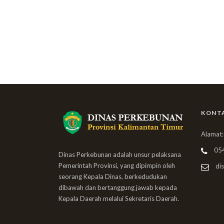
KONT
Alamat:
05
Dinas Perkebunan adalah unsur pelaksana
Pemerintah Provinsi, yang dipimpin oleh
dis
seorang Kepala Dinas, berkedudukan
dibawah dan bertanggung jawab kepada
Kepala Daerah melalui Sekretaris Daerah.