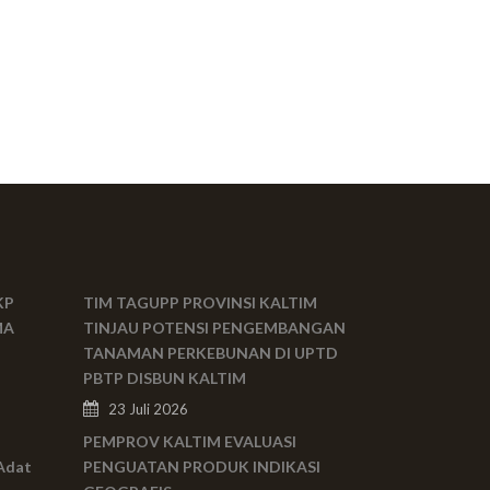
KP
TIM TAGUPP PROVINSI KALTIM
MA
TINJAU POTENSI PENGEMBANGAN
TANAMAN PERKEBUNAN DI UPTD
PBTP DISBUN KALTIM
23 Juli 2026
PEMPROV KALTIM EVALUASI
Adat
PENGUATAN PRODUK INDIKASI