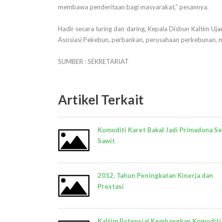
membawa penderitaan bagi masyarakat,” pesannya.
Hadir secara luring dan daring, Kepala Disbun Kaltim U
Asosiasi Pekebun, perbankan, perusahaan perkebunan, 
SUMBER : SEKRETARIAT
Artikel Terkait
Komoditi Karet Bakal Jadi Primadona Se
Sawit
2012, Tahun Peningkatan Kinerja dan
Prestasi
Kaltim Potensial Kembangkan Komoditi