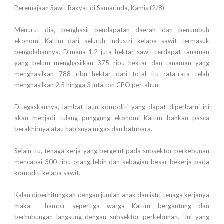
Peremajaan Sawit Rakyat di Samarinda, Kamis (2/8).
Menurut dia, penghasil pendapatan daerah dan penumbuh
ekonomi Kaltim dari seluruh industri kelapa sawit termasuk
pengolahannya. Dimana 1,2 juta hektar sawit terdapat tanaman
yang belum menghasilkan 375 ribu hektar dan tanaman yang
menghasilkan 788 ribu hektar dari total itu rata-rata telah
menghasilkan 2,5 hingga 3 juta ton CPO pertahun.
Ditegaskannya, lambat laun komoditi yang dapat diperbarui ini
akan menjadi tulang punggung ekonomi Kaltim bahkan pasca
berakhirnya atau habisnya migas dan batubara.
Selain itu, tenaga kerja yang bergelut pada subsektor perkebunan
mencapai 300 ribu orang lebih dan sebagian besar bekerja pada
komoditi kelapa sawit.
Kalau diperhitungkan dengan jumlah anak dan istri tenaga kerjanya
maka hampir sepertiga warga Kaltim bergantung dan
berhubungan langsung dengan subsektor perkebunan. "Ini yang