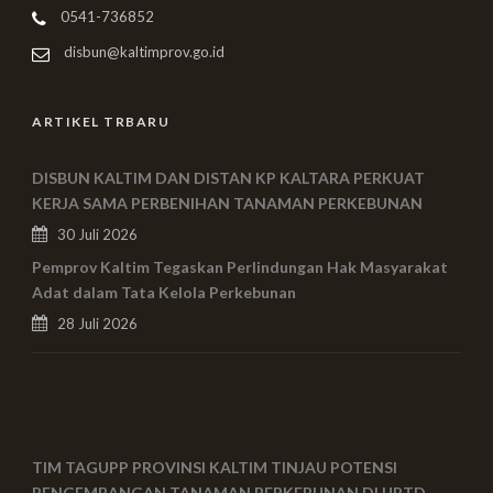
0541-736852
disbun@kaltimprov.go.id
ARTIKEL TRBARU
DISBUN KALTIM DAN DISTAN KP KALTARA PERKUAT
KERJA SAMA PERBENIHAN TANAMAN PERKEBUNAN
30 Juli 2026
Pemprov Kaltim Tegaskan Perlindungan Hak Masyarakat
Adat dalam Tata Kelola Perkebunan
28 Juli 2026
TIM TAGUPP PROVINSI KALTIM TINJAU POTENSI
PENGEMBANGAN TANAMAN PERKEBUNAN DI UPTD