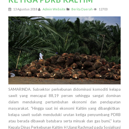
13 Agustus 2018
Admin Website
Berita Daerah
12703
SAMARINDA. Subsektor perkebunan didominasi komoditi kelapa
sawit yang mencapai 88,19 persen sehingga sangat dominan
dalam mendukung pertumbuhan ekonomi dan pendapatan
masyarakat. "Hingga saat ini ekonomi Kaltim yang dibangkitkan
kelapa sawit sudah menduduki urutan ketiga penyumbang PDRB
atau berada dibawah batubara serta minyak dan gas bumi," kata
Kepala Dinas Perkebunan Kaltim H Ujang Rachmad pada Sosialisasi