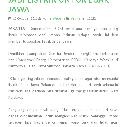
JAWA
13 Oktober 2011
Admin Website
Artikel
12622
JAKARTA -
Kementerian ESDM berencana meningkatkan energi
listrik biomassa dari limbah industri kelapa sawit. Ini bisa
membantu pasokan listrik di luar Jawa.
Demikian disampaikan Direktur Jenderal Energi Baru Terbarukan
dan Konservasi Energi Kementerian ESDM, Kardaya Warnika di
kantornya, Jalan Gatot Subroto, Jakarta, Kamis (13/10/2011).
"Kita ingin tingkatkan biomassa, paling tidak agar bisa mensuplai
listrik di luar Jawa. Bahan atu limbah dari industri sawit selama ini
kan terbuang, padahal bisa dipakai juga menghasilkan listrik," kata
Kardaya.
Cangkang kelapa sawit yang tidak terpakai oleh industri sawit
dapat dioptimalkan untuk menghasilkan listrik. Sehingga limbah
tersebut bisa habis dengan emisi yang baik dan tidak akan