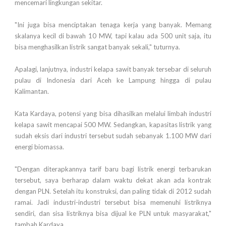
mencemari lingkungan sekitar.
"Ini juga bisa menciptakan tenaga kerja yang banyak. Memang
skalanya kecil di bawah 10 MW, tapi kalau ada 500 unit saja, itu
bisa menghasilkan listrik sangat banyak sekali," tuturnya.
Apalagi, lanjutnya, industri kelapa sawit banyak tersebar di seluruh
pulau di Indonesia dari Aceh ke Lampung hingga di pulau
Kalimantan.
Kata Kardaya, potensi yang bisa dihasilkan melalui limbah industri
kelapa sawit mencapai 500 MW. Sedangkan, kapasitas listrik yang
sudah eksis dari industri tersebut sudah sebanyak 1.100 MW dari
energi biomassa.
"Dengan diterapkannya tarif baru bagi listrik energi terbarukan
tersebut, saya berharap dalam waktu dekat akan ada kontrak
dengan PLN. Setelah itu konstruksi, dan paling tidak di 2012 sudah
ramai. Jadi industri-industri tersebut bisa memenuhi listriknya
sendiri, dan sisa listriknya bisa dijual ke PLN untuk masyarakat,"
tambah Kardaya.