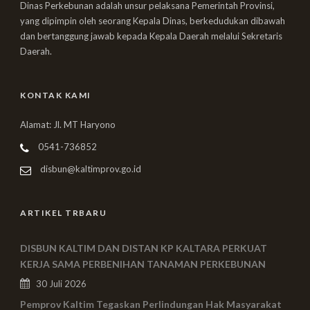
Dinas Perkebunan adalah unsur pelaksana Pemerintah Provinsi,
yang dipimpin oleh seorang Kepala Dinas, berkedudukan dibawah
dan bertanggung jawab kepada Kepala Daerah melalui Sekretaris
Daerah.
KONTAK KAMI
Alamat: Jl. MT Haryono
0541-736852
disbun@kaltimprov.go.id
ARTIKEL TRBARU
DISBUN KALTIM DAN DISTAN KP KALTARA PERKUAT
KERJA SAMA PERBENIHAN TANAMAN PERKEBUNAN
30 Juli 2026
Pemprov Kaltim Tegaskan Perlindungan Hak Masyarakat