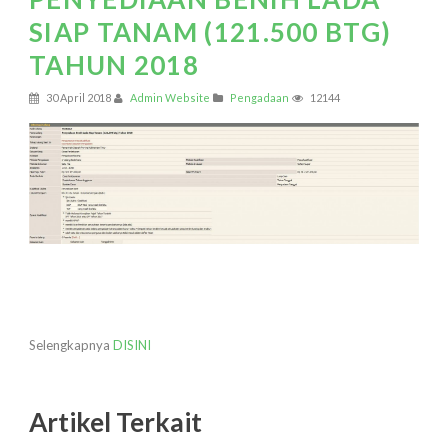
SIAP TANAM (121.500 BTG)
TAHUN 2018
30 April 2018
Admin Website
Pengadaan
12144
Selengkapnya
DISINI
Artikel Terkait