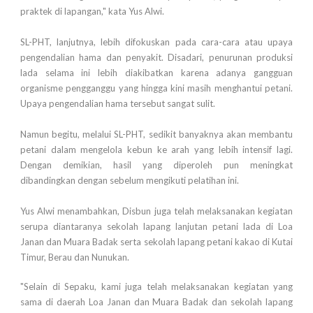
praktek di lapangan," kata Yus Alwi.
SL-PHT, lanjutnya, lebih difokuskan pada cara-cara atau upaya
pengendalian hama dan penyakit. Disadari, penurunan produksi
lada selama ini lebih diakibatkan karena adanya gangguan
organisme pengganggu yang hingga kini masih menghantui petani.
Upaya pengendalian hama tersebut sangat sulit.
Namun begitu, melalui SL-PHT, sedikit banyaknya akan membantu
petani dalam mengelola kebun ke arah yang lebih intensif lagi.
Dengan demikian, hasil yang diperoleh pun meningkat
dibandingkan dengan sebelum mengikuti pelatihan ini.
Yus Alwi menambahkan, Disbun juga telah melaksanakan kegiatan
serupa diantaranya sekolah lapang lanjutan petani lada di Loa
Janan dan Muara Badak serta sekolah lapang petani kakao di Kutai
Timur, Berau dan Nunukan.
"Selain di Sepaku, kami juga telah melaksanakan kegiatan yang
sama di daerah Loa Janan dan Muara Badak dan sekolah lapang