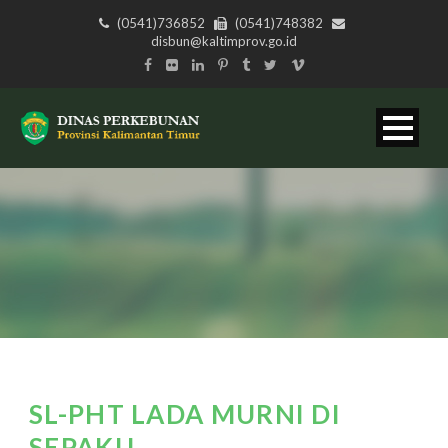
(0541)736852
(0541)748382
disbun@kaltimprov.go.id
SL-PHT LADA MURNI DI
SEPAKU