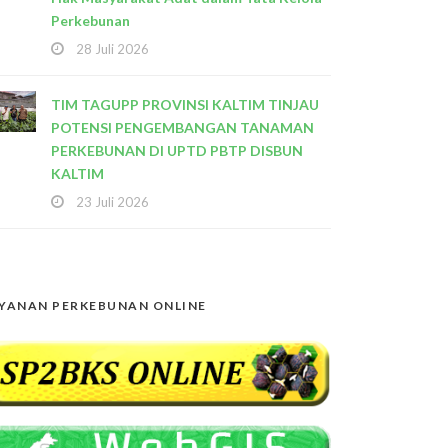
Perkebunan
28 Juli 2026
TIM TAGUPP PROVINSI KALTIM TINJAU
POTENSI PENGEMBANGAN TANAMAN
PERKEBUNAN DI UPTD PBTP DISBUN
KALTIM
23 Juli 2026
YANAN PERKEBUNAN ONLINE