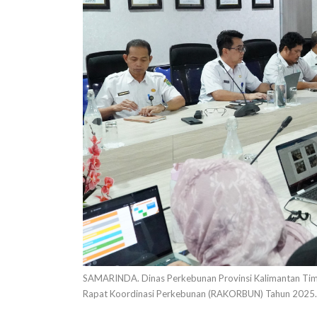
SAMARINDA. Dinas Perkebunan Provinsi Kalimantan Tim
Rapat Koordinasi Perkebunan (RAKORBUN) Tahun 2025.