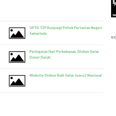
UPTD T2P Kunjungi Poltek Pertanian Negeri
Samarinda
GO
Peringatan Hari Perkebunan, Disbun Gelar
Donor Darah
Website Disbun Raih Gelar Juara 2 Nasional