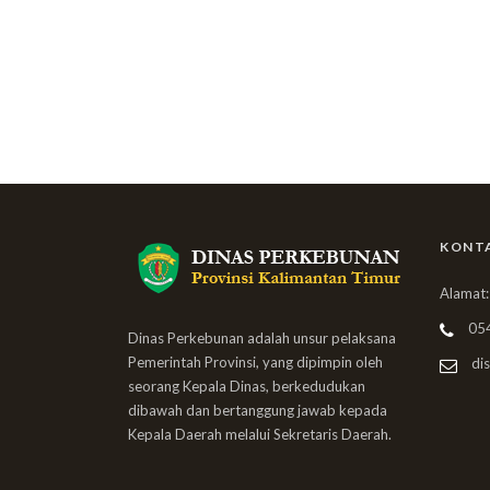
KONT
Alamat:
05
Dinas Perkebunan adalah unsur pelaksana
Pemerintah Provinsi, yang dipimpin oleh
dis
seorang Kepala Dinas, berkedudukan
dibawah dan bertanggung jawab kepada
Kepala Daerah melalui Sekretaris Daerah.