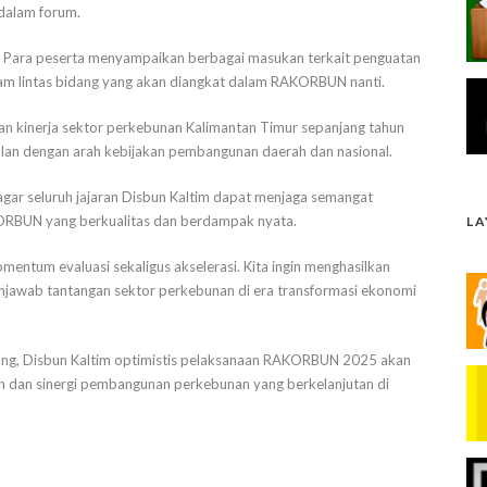
dalam forum.
ktif. Para peserta menyampaikan berbagai masukan terkait penguatan
ogram lintas bidang yang akan diangkat dalam RAKORBUN nanti.
ian kinerja sektor perkebunan Kalimantan Timur sepanjang tahun
ejalan dengan arah kebijakan pembangunan daerah dan nasional.
ar seluruh jajaran Disbun Kaltim dapat menjaga semangat
ORBUN yang berkualitas dan berdampak nyata.
L
tum evaluasi sekaligus akselerasi. Kita ingin menghasilkan
enjawab tantangan sektor perkebunan di era transformasi ekonomi
dang, Disbun Kaltim optimistis pelaksanaan RAKORBUN 2025 akan
n dan sinergi pembangunan perkebunan yang berkelanjutan di