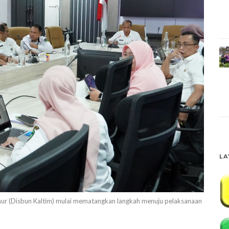
LA
ur (Disbun Kaltim) mulai mematangkan langkah menuju pelaksanaan