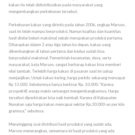
kakao itu telah didistribusikan pada masyarakat yang
mengembangkan perkebunan tersebut.
Perkebunan kakao yang dirintis pada tahun 2006, ungkap Marson,
saat ini telah mampu berproduksi. Namun kualitas dan kuantitas
hasil dinilai belum maksimal sebab merupakan produksi pertama.
Diharapkan dalam 2 atau tiga tahun ke depan, kakao yang
dikembangkan di tahun pertama dan kedua sudah bisa
berproduksi maksimal. Pemerintah kecamatan, desa, serta
masyarakat, kata Marson, sangat berharap kakao bisa memberi
nilai tambah. Terlebih harga kakao di pasaran saat ini cukup
menjanjikan. Untuk kakao kering, harga perkilo sekarang mencapai
Rp 15.000. Sebelumnya hanya berkisar Rp. 10.000. "Karena
prospektif, warga makin semangat mengembangkannya. Harga
tersebut diperkirakan bisa naik kembali. Karena di Kabupaten
Nunukan saja harga kakao mencapai sekitar Rp.30.000-an per kilo
gramnya," sebutnya.
Menyinggung soal distribusi hasil produksi yang sudah ada,
Marson menerangkan, sementara ini hasil produksi yang ada