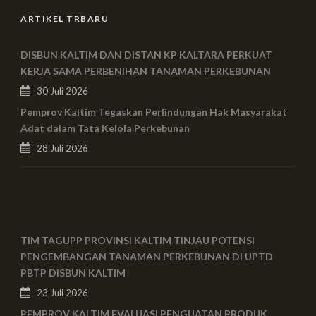
ARTIKEL TRBARU
DISBUN KALTIM DAN DISTAN KP KALTARA PERKUAT
KERJA SAMA PERBENIHAN TANAMAN PERKEBUNAN
30 Juli 2026
Pemprov Kaltim Tegaskan Perlindungan Hak Masyarakat
Adat dalam Tata Kelola Perkebunan
28 Juli 2026
TIM TAGUPP PROVINSI KALTIM TINJAU POTENSI
PENGEMBANGAN TANAMAN PERKEBUNAN DI UPTD
PBTP DISBUN KALTIM
23 Juli 2026
PEMPROV KALTIM EVALUASI PENGUATAN PRODUK