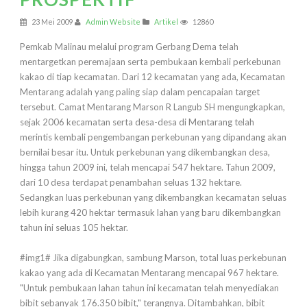
23 Mei 2009
Admin Website
Artikel
12860
Pemkab Malinau melalui program Gerbang Dema telah
mentargetkan peremajaan serta pembukaan kembali perkebunan
kakao di tiap kecamatan. Dari 12 kecamatan yang ada, Kecamatan
Mentarang adalah yang paling siap dalam pencapaian target
tersebut. Camat Mentarang Marson R Langub SH mengungkapkan,
sejak 2006 kecamatan serta desa-desa di Mentarang telah
merintis kembali pengembangan perkebunan yang dipandang akan
bernilai besar itu. Untuk perkebunan yang dikembangkan desa,
hingga tahun 2009 ini, telah mencapai 547 hektare. Tahun 2009,
dari 10 desa terdapat penambahan seluas 132 hektare.
Sedangkan luas perkebunan yang dikembangkan kecamatan seluas
lebih kurang 420 hektar termasuk lahan yang baru dikembangkan
tahun ini seluas 105 hektar.
#img1# Jika digabungkan, sambung Marson, total luas perkebunan
kakao yang ada di Kecamatan Mentarang mencapai 967 hektare.
"Untuk pembukaan lahan tahun ini kecamatan telah menyediakan
bibit sebanyak 176.350 bibit," terangnya. Ditambahkan, bibit