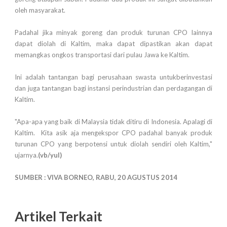
oleh masyarakat.
Padahal jika minyak goreng dan produk turunan CPO lainnya
dapat diolah di Kaltim, maka dapat dipastikan akan dapat
memangkas ongkos transportasi dari pulau Jawa ke Kaltim.
Ini adalah tantangan bagi perusahaan swasta untukberinvestasi
dan juga tantangan bagi instansi perindustrian dan perdagangan di
Kaltim.
"Apa-apa yang baik di Malaysia tidak ditiru di Indonesia. Apalagi di
Kaltim. Kita asik aja mengekspor CPO padahal banyak produk
turunan CPO yang berpotensi untuk diolah sendiri oleh Kaltim,"
ujarnya.
(vb/yul)
SUMBER : VIVA BORNEO, RABU, 20 AGUSTUS 2014
Artikel Terkait