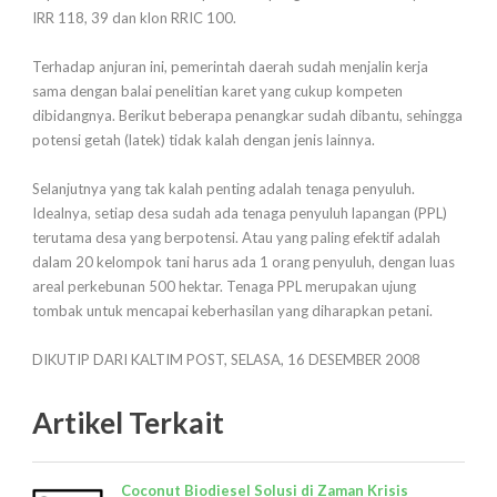
IRR 118, 39 dan klon RRIC 100.
Terhadap anjuran ini, pemerintah daerah sudah menjalin kerja
sama dengan balai penelitian karet yang cukup kompeten
dibidangnya. Berikut beberapa penangkar sudah dibantu, sehingga
potensi getah (latek) tidak kalah dengan jenis lainnya.
Selanjutnya yang tak kalah penting adalah tenaga penyuluh.
Idealnya, setiap desa sudah ada tenaga penyuluh lapangan (PPL)
terutama desa yang berpotensi. Atau yang paling efektif adalah
dalam 20 kelompok tani harus ada 1 orang penyuluh, dengan luas
areal perkebunan 500 hektar. Tenaga PPL merupakan ujung
tombak untuk mencapai keberhasilan yang diharapkan petani.
DIKUTIP DARI KALTIM POST, SELASA, 16 DESEMBER 2008
Artikel Terkait
Coconut Biodiesel Solusi di Zaman Krisis