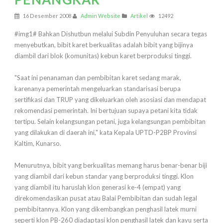
16 Desember 2008
Admin Website
Artikel
12492
#img1# Bahkan Dishutbun melalui Subdin Penyuluhan secara tegas
menyebutkan, bibit karet berkualitas adalah bibit yang bijinya
diambil dari blok (komunitas) kebun karet berproduksi tinggi.
"Saat ini penanaman dan pembibitan karet sedang marak,
karenanya pemerintah mengeluarkan standarisasi berupa
sertifikasi dan TRUP yang dikeluarkan oleh asosiasi dan mendapat
rekomendasi pemerintah. Ini bertujuan supaya petani kita tidak
tertipu. Selain kelangsungan petani, juga kelangsungan pembibitan
yang dilakukan di daerah ini," kata Kepala UPTD-P2BP Provinsi
Kaltim, Kunarso.
Menurutnya, bibit yang berkualitas memang harus benar-benar biji
yang diambil dari kebun standar yang berproduksi tinggi. Klon
yang diambil itu haruslah klon generasi ke-4 (empat) yang
direkomendasikan pusat atau Balai Pembibitan dan sudah legal
pembibitannya. Klon yang dikembangkan penghasil latek murni
seperti klon PB-260 diadaptasi klon penghasil latek dan kayu serta