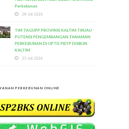
Perkebunan
28 Juli 2026
TIM TAGUPP PROVINSI KALTIM TINJAU
POTENSI PENGEMBANGAN TANAMAN
PERKEBUNAN DI UPTD PBTP DISBUN
KALTIM
23 Juli 2026
YANAN PERKEBUNAN ONLINE