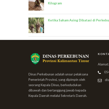
Kilogram
Ketika Saham Asing Dibatasi di Perkeb
KONT
Alamat:
05
Dinas Perkebunan adalah unsur pelaksana
Pemerintah Provinsi, yang dipimpin oleh
dis
seorang Kepala Dinas, berkedudukan
dibawah dan bertanggung jawab kepada
Kepala Daerah melalui Sekretaris Daerah.