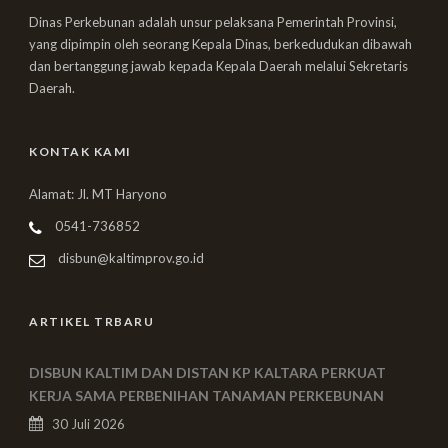
Dinas Perkebunan adalah unsur pelaksana Pemerintah Provinsi,
yang dipimpin oleh seorang Kepala Dinas, berkedudukan dibawah
dan bertanggung jawab kepada Kepala Daerah melalui Sekretaris
Daerah.
KONTAK KAMI
Alamat: Jl. MT Haryono
0541-736852
disbun@kaltimprov.go.id
ARTIKEL TRBARU
DISBUN KALTIM DAN DISTAN KP KALTARA PERKUAT
KERJA SAMA PERBENIHAN TANAMAN PERKEBUNAN
30 Juli 2026