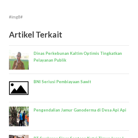
#img8#
Artikel Terkait
Dinas Perkebunan Kaltim Optimis Tingkatkan
Pelayanan Publik
BNI Seriusi Pembiayaan Sawit
Pengendalian Jamur Ganoderma di Desa Api Api