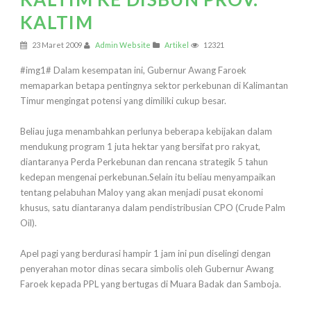
KALTIM
23 Maret 2009
Admin Website
Artikel
12321
#img1# Dalam kesempatan ini, Gubernur Awang Faroek
memaparkan betapa pentingnya sektor perkebunan di Kalimantan
Timur mengingat potensi yang dimiliki cukup besar.
Beliau juga menambahkan perlunya beberapa kebijakan dalam
mendukung program 1 juta hektar yang bersifat pro rakyat,
diantaranya Perda Perkebunan dan rencana strategik 5 tahun
kedepan mengenai perkebunan.Selain itu beliau menyampaikan
tentang pelabuhan Maloy yang akan menjadi pusat ekonomi
khusus, satu diantaranya dalam pendistribusian CPO (Crude Palm
Oil).
Apel pagi yang berdurasi hampir 1 jam ini pun diselingi dengan
penyerahan motor dinas secara simbolis oleh Gubernur Awang
Faroek kepada PPL yang bertugas di Muara Badak dan Samboja.