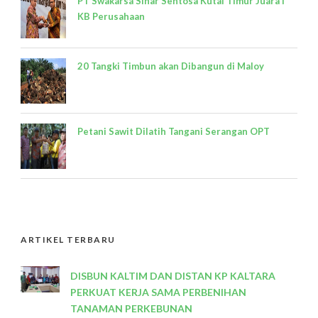
PT Swakarsa Sinar Sentosa Kutai Timur Juara I
KB Perusahaan
20 Tangki Timbun akan Dibangun di Maloy
Petani Sawit Dilatih Tangani Serangan OPT
ARTIKEL TERBARU
DISBUN KALTIM DAN DISTAN KP KALTARA
PERKUAT KERJA SAMA PERBENIHAN
TANAMAN PERKEBUNAN