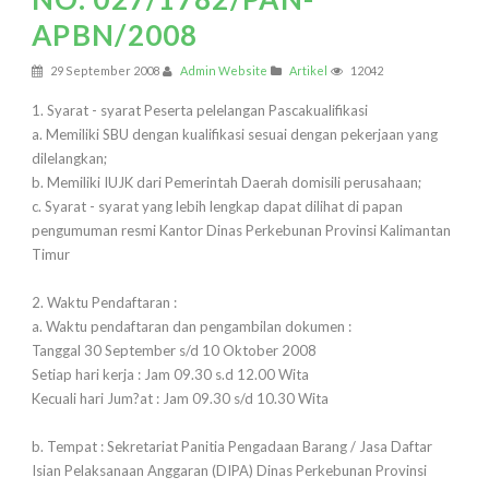
APBN/2008
29 September 2008
Admin Website
Artikel
12042
1. Syarat - syarat Peserta pelelangan Pascakualifikasi
a. Memiliki SBU dengan kualifikasi sesuai dengan pekerjaan yang
dilelangkan;
b. Memiliki IUJK dari Pemerintah Daerah domisili perusahaan;
c. Syarat - syarat yang lebih lengkap dapat dilihat di papan
pengumuman resmi Kantor Dinas Perkebunan Provinsi Kalimantan
Timur
2. Waktu Pendaftaran :
a. Waktu pendaftaran dan pengambilan dokumen :
Tanggal 30 September s/d 10 Oktober 2008
Setiap hari kerja : Jam 09.30 s.d 12.00 Wita
Kecuali hari Jum?at : Jam 09.30 s/d 10.30 Wita
b. Tempat : Sekretariat Panitia Pengadaan Barang / Jasa Daftar
Isian Pelaksanaan Anggaran (DIPA) Dinas Perkebunan Provinsi