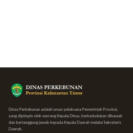
Dinas Perkebunan adalah unsur pelaksana Pemerintah Provinsi,
yang dipimpin oleh seorang Kepala Dinas, berkedudukan dibawah
dan bertanggung jawab kepada Kepala Daerah melalui Sekretaris
Daerah.