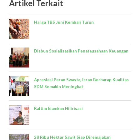
Artikel Terkait
Harga TBS Juni Kembali Turun
Disbun Sosialisasikan Penatausahaan Keuangan
Apresiasi Peran Swasta, Isran Berharap Kualitas
SDM Semakin Meningkat
Kaltim Idamkan Hilirisasi
28 Ribu Hektar Sawit Siap Diremajakan