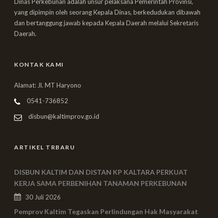
Dinas Perkebunan adalah unsur pelaksana Pemerintah Provinsi,
yang dipimpin oleh seorang Kepala Dinas, berkedudukan dibawah
dan bertanggung jawab kepada Kepala Daerah melalui Sekretaris
Daerah.
KONTAK KAMI
Alamat: Jl. MT Haryono
0541-736852
disbun@kaltimprov.go.id
ARTIKEL TRBARU
DISBUN KALTIM DAN DISTAN KP KALTARA PERKUAT
KERJA SAMA PERBENIHAN TANAMAN PERKEBUNAN
30 Juli 2026
Pemprov Kaltim Tegaskan Perlindungan Hak Masyarakat