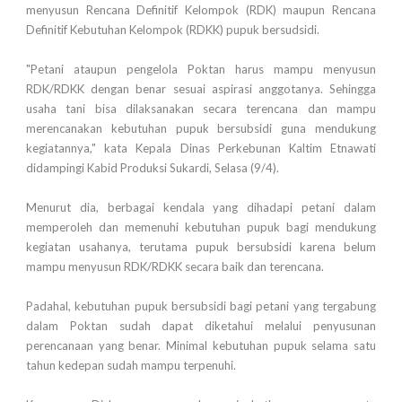
menyusun Rencana Definitif Kelompok (RDK) maupun Rencana
Definitif Kebutuhan Kelompok (RDKK) pupuk bersudsidi.
"Petani ataupun pengelola Poktan harus mampu menyusun
RDK/RDKK dengan benar sesuai aspirasi anggotanya. Sehingga
usaha tani bisa dilaksanakan secara terencana dan mampu
merencanakan kebutuhan pupuk bersubsidi guna mendukung
kegiatannya," kata Kepala Dinas Perkebunan Kaltim Etnawati
didampingi Kabid Produksi Sukardi, Selasa (9/4).
Menurut dia, berbagai kendala yang dihadapi petani dalam
memperoleh dan memenuhi kebutuhan pupuk bagi mendukung
kegiatan usahanya, terutama pupuk bersubsidi karena belum
mampu menyusun RDK/RDKK secara baik dan terencana.
Padahal, kebutuhan pupuk bersubsidi bagi petani yang tergabung
dalam Poktan sudah dapat diketahui melalui penyusunan
perencanaan yang benar. Minimal kebutuhan pupuk selama satu
tahun kedepan sudah mampu terpenuhi.