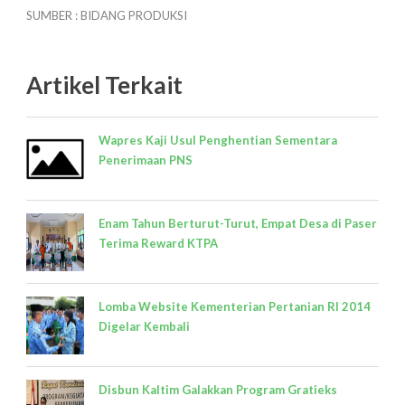
SUMBER : BIDANG PRODUKSI
Artikel Terkait
Wapres Kaji Usul Penghentian Sementara
Penerimaan PNS
Enam Tahun Berturut-Turut, Empat Desa di Paser
Terima Reward KTPA
Lomba Website Kementerian Pertanian RI 2014
Digelar Kembali
Disbun Kaltim Galakkan Program Gratieks