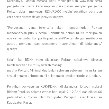
Karenanya, Disbun merasa perlu meningkatkan wawasan serta
pengetahuan serta keterampilan para petani maupun pengelola
Poktan dalam menyusun RDK/RDKK melalui pelatihan pola dan
cara serta sistem dalam penyusunannya.
"Penyusunan yang terencana akan mempermudah Poktan
mendapatkan pupuk sesuai kebutuhan, sebab RDKK merupakan
upaya menumbuhkan partisipasi petani/Poktan dengan melibatkan
aparat pembina dan pemangku kepentingan di bidangnya,"
ujarnya.
Selain itu, RDKK yang diusulkan Poktan sebaiknya disusun
berdasarkan hasil musyawarah masing-
masing Poktan. Minimal dua bulan sebelum sebelum musim tanam
sesuai dengan kebutuhan riil di lapangan untuk periode satu tahun.
Pelatihan penyusunan RDK/RDKK dilaksanakan Disbun melalui
Bidang Produksi selama empat hari sejak 9-12 April dan diikuti 60
petani/ketua Poktan dari Kabupaten Penajam Paser Utara dan
Kabupaten Paser.