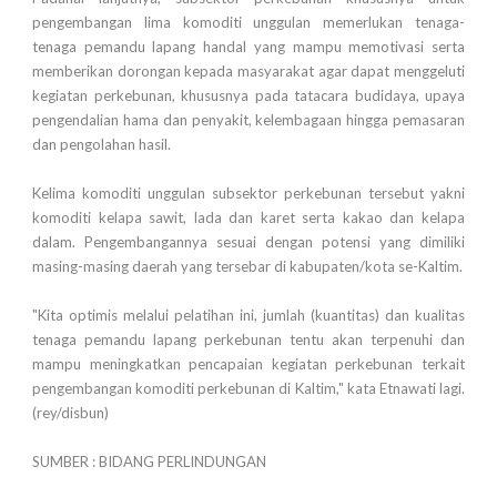
pengembangan lima komoditi unggulan memerlukan tenaga-
tenaga pemandu lapang handal yang mampu memotivasi serta
memberikan dorongan kepada masyarakat agar dapat menggeluti
kegiatan perkebunan, khususnya pada tatacara budidaya, upaya
pengendalian hama dan penyakit, kelembagaan hingga pemasaran
dan pengolahan hasil.
Kelima komoditi unggulan subsektor perkebunan tersebut yakni
komoditi kelapa sawit, lada dan karet serta kakao dan kelapa
dalam. Pengembangannya sesuai dengan potensi yang dimiliki
masing-masing daerah yang tersebar di kabupaten/kota se-Kaltim.
"Kita optimis melalui pelatihan ini, jumlah (kuantitas) dan kualitas
tenaga pemandu lapang perkebunan tentu akan terpenuhi dan
mampu meningkatkan pencapaian kegiatan perkebunan terkait
pengembangan komoditi perkebunan di Kaltim," kata Etnawati lagi.
(rey/disbun)
SUMBER : BIDANG PERLINDUNGAN