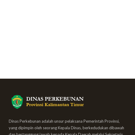
Dinas Perkebunan adalah unsur pelaksana Pemerintah Provinsi,
yang dipimpin oleh seorang Kepala Dinas, berkedudukan dibawah
dan bertanggung jawab kepada Kepala Daerah melalui Sekretaris