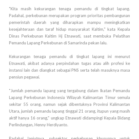
"Kita masih kekurangan tenaga pemandu di tingkat lapang.
Padahal, perkebunan merupakan program prioritas pembangunan
pemerintah daerah yang diharapkan mampu meningkatkan
kesejahteraan dan taraf hidup masyarakat Kaltim," kata Kepala
Dinas Perkebunan Kaltim Hj Etnawati, saat membuka Pelatihan
Pemandu Lapang Perkebunan di Samarinda pekan lalu.
Kekurangan tenaga pemandu di tingkat lapang ini menurut
Etnawati, akibat adanya perpindahan tugas atau alih profesi ke
instansi lain dan diangkat sebagai PNS serta telah masuknya masa
pensiun pegawai.
"Jumlah pemandu lapang yang tergabung dalam Ikatan Pemandu
Lapang Perkebunan Indonesia Wilayah Kalimantan Timur semula
sekitar 55 orang, namun sejak dibentuknya Provinsi Kalimantan
Utara, jumlah pemandu lapang tinggal 21 orang, itupun yang masih
aktif hanya 16 orang," ungkap Etnawati didampingi Kepala Bidang
Perlindungan, Henny Herdiyanto.
Padahal lanjutnya, subsektor perkebunan khususnya untuk