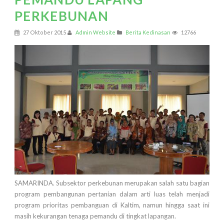
PERKEBUNAN
27 Oktober 2015
Admin Website
Berita Kedinasan
12766
SAMARINDA. Subsektor perkebunan merupakan salah satu bagian
program pembangunan pertanian dalam arti luas telah menjadi
program prioritas pembanguan di Kaltim, namun hingga saat ini
masih kekurangan tenaga pemandu di tingkat lapangan.