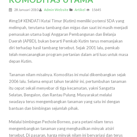
28 Januari 2010
Admin Website
Artikel
15645
#img1# KENDATI Kutai Timur (Kutim) memiliki potensi SDA yang
melimpah, terutama tambang dan migas dan saat ini masih menjadi
pemasukan utama bagi Anggaran Pembangunan dan Belanja
Daerah (APBD), bukan berarti Pemkab Kutim terus memanjakan
diri terhadap hasil tambang tersebut. Sejak 2001 lalu, pemkab
telah mencanangkan program pertanian dalam arti luas untuk masa
depan Kutim.
Tanaman nilam misalnya. Komoditas ini mulai dikembangkan sejak
2006 lalu. Selama empat tahun terakhir ini, pertumbuhan tanaman
itu cepat sekali menyebar di tiga kecamatan, yakni Sangatta
Selatan, Bengalon, dan Rantau Pulung. Masyarakat melalui
swadaya terus mengembangkan tanaman yang satu ini dengan
bantuan dan bimbingan sejumlah pihak.
Melalui bimbingan Pechole Borneo, para petani nilam terus
mengembangkan tanaman yang menghasilkan minyak atsiri
tersebut. Di pasaran, harga minyak nilam ini bervariasi dan terus