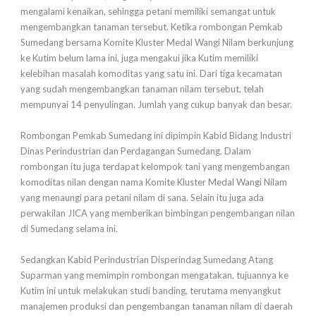
mengalami kenaikan, sehingga petani memiliki semangat untuk
mengembangkan tanaman tersebut. Ketika rombongan Pemkab
Sumedang bersama Komite Kluster Medal Wangi Nilam berkunjung
ke Kutim belum lama ini, juga mengakui jika Kutim memiliki
kelebihan masalah komoditas yang satu ini. Dari tiga kecamatan
yang sudah mengembangkan tanaman nilam tersebut, telah
mempunyai 14 penyulingan. Jumlah yang cukup banyak dan besar.
Rombongan Pemkab Sumedang ini dipimpin Kabid Bidang Industri
Dinas Perindustrian dan Perdagangan Sumedang. Dalam
rombongan itu juga terdapat kelompok tani yang mengembangan
komoditas nilan dengan nama Komite Kluster Medal Wangi Nilam
yang menaungi para petani nilam di sana. Selain itu juga ada
perwakilan JICA yang memberikan bimbingan pengembangan nilan
di Sumedang selama ini.
Sedangkan Kabid Perindustrian Disperindag Sumedang Atang
Suparman yang memimpin rombongan mengatakan, tujuannya ke
Kutim ini untuk melakukan studi banding, terutama menyangkut
manajemen produksi dan pengembangan tanaman nilam di daerah