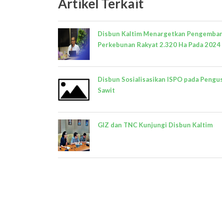
Artikel Terkait
Disbun Kaltim Menargetkan Pengemba
Perkebunan Rakyat 2.320 Ha Pada 2024
Disbun Sosialisasikan ISPO pada Pengu
Sawit
GIZ dan TNC Kunjungi Disbun Kaltim