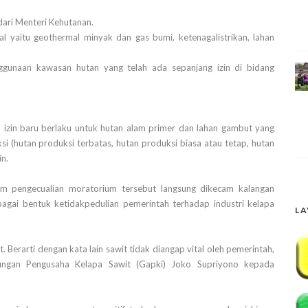
dari Menteri Kehutanan.
l yaitu geothermal minyak dan gas bumi, ketenagalistrikan, lahan
ggunaan kawasan hutan yang telah ada sepanjang izin di bidang
 izin baru berlaku untuk hutan alam primer dan lahan gambut yang
si (hutan produksi terbatas, hutan produksi biasa atau tetap, hutan
n.
m pengecualian moratorium tersebut langsung dikecam kalangan
bagai bentuk ketidakpedulian pemerintah terhadap industri kelapa
LA
. Berarti dengan kata lain sawit tidak diangap vital oleh pemerintah,
ungan Pengusaha Kelapa Sawit (Gapki) Joko Supriyono kepada