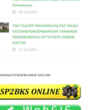
Perkebunan
28 Juli 2026
TIM TAGUPP PROVINSI KALTIM TINJAU
POTENSI PENGEMBANGAN TANAMAN
PERKEBUNAN DI UPTD PBTP DISBUN
KALTIM
23 Juli 2026
YANAN PERKEBUNAN ONLINE