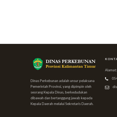
KONT
Alamat:
05
Dinas Perkebunan adalah unsur pelaksana
Pemerintah Provinsi, yang dipimpin oleh
dis
seorang Kepala Dinas, berkedudukan
dibawah dan bertanggung jawab kepada
Kepala Daerah melalui Sekretaris Daerah.