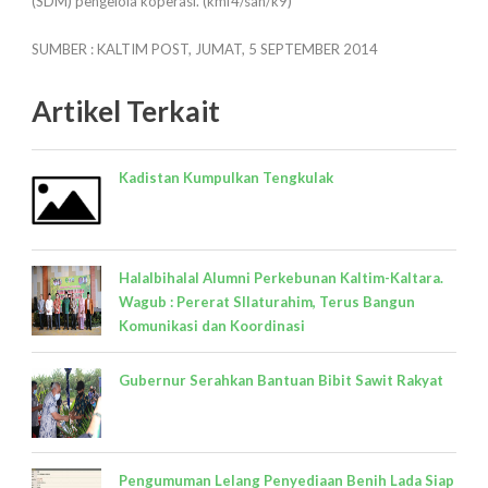
(SDM) pengelola koperasi. (kmf4/san/k9)
SUMBER : KALTIM POST, JUMAT, 5 SEPTEMBER 2014
Artikel Terkait
Kadistan Kumpulkan Tengkulak
Halalbihalal Alumni Perkebunan Kaltim-Kaltara.
Wagub : Pererat SIlaturahim, Terus Bangun
Komunikasi dan Koordinasi
Gubernur Serahkan Bantuan Bibit Sawit Rakyat
Pengumuman Lelang Penyediaan Benih Lada Siap