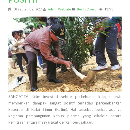
08 September 2014
Admin Website
Berita Daerah
13775
SANGATTA. Iklim investasi sektor perkebunan kelapa sawit
memberikan dampak sangat positif terhadap perkembangan
koperasi di Kutai Timur (Kutim). Hal tersebut berkat adanya
kegiatan pembangunan kebun plasma yang dikelola secara
kemitraan antara masyarakat dengan perusahaan.