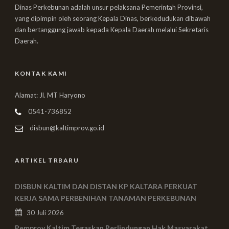
Dinas Perkebunan adalah unsur pelaksana Pemerintah Provinsi,
yang dipimpin oleh seorang Kepala Dinas, berkedudukan dibawah
dan bertanggung jawab kepada Kepala Daerah melalui Sekretaris
Daerah.
KONTAK KAMI
Alamat: Jl. MT Haryono
0541-736852
disbun@kaltimprov.go.id
ARTIKEL TRBARU
DISBUN KALTIM DAN DISTAN KP KALTARA PERKUAT
KERJA SAMA PERBENIHAN TANAMAN PERKEBUNAN
30 Juli 2026
Pemprov Kaltim Tegaskan Perlindungan Hak Masyarakat