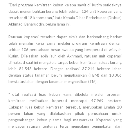
"Dari program kemitraan kebun kelapa sawit di Kutim setidaknya
dapat menumbuhkan kurang lebih sekitar 124 unit koperasi yang
tersebar di 18 kecamatan," kata Kepala Dinas Perkebunan (Disbun)
Akhmadi Baharuddin, belum lama ini.
Ratusan koperasi tersebut dapat eksis dan berkembang berkat
telah menjalin kerja sama melalui program kemitraan dengan
sekitar 106 perusahaan besar swasta yang beroperasi di wilayah
Kutim. Dijelaskan lebih jauh oleh Akhmadi, ratusan unit koperasi
dimaksud saat ini mengelola target kebun kemitraan seluas kurang
lebih 81.543 hektare. Dengan realisasi 37.214 hektare lahan
dengan status tanaman belum menghasilkan (TBM) dan 10.306
berstatus lahan dengan tanaman menghasilkan (TM).
"Total realisasi luas kebun yang dikelola melalui program
kemitraan melibatkan koperasi mencapai 47.969 hektare.
Cakupan luas kebun kemitraan tersebut, merupakan jumlah 20
persen lahan yang dialokasikan pihak perusahaan untuk
pengembangan kebun plasma bagi masyarakat. Koperasi yang
mencapai ratusan tentunya terus mengalami peningkatan dari