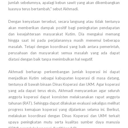
jumlah sebelumnya, apalagi kebun sawit yang akan dikembangkan
luasnya terus bertambah," sebut Akhmadi.
Dengan kenyataan tersebut, secara langsung atau tidak tentunya
akan memberikan dampak positif bagi peningkatan pendapatan
dan kesejahteraan masyarakat Kutim. Dia mengakui memang
hingga saat ini pada perjalanannya masih menemui beberapa
masalah. Tetapi dengan koordinasi yang baik antara pemerintah,
perusahaan dan masyarakat semua masalah yang ada dapat
diatasi dengan baik tanpa menimbulkan hal negatif.
Akhmadi berharap perkembangan jumlah koperasi ini dapat
menjadikan Kutim sebagai kabupaten koperasi di masa datang,
tentunya di bawah binaan Dinas Koperasi dan UKM. Agar koperasi
yang ada dapat terus eksis, Akhmadi menyarankan agar seluruh
anggota koperasi dapat konsisten melaksanakan rapat anggota
tahunan (RAT). Sehingga dapat dilakukan evaluasi sekaligus melihat
progress kemajuan koperasi yang dijalankan selama ini. Berikut,
melakukan koordinasi dengan Dinas Koperasi dan UKM terkait
upaya peningkatan mutu serta kualitas sumber daya manusia