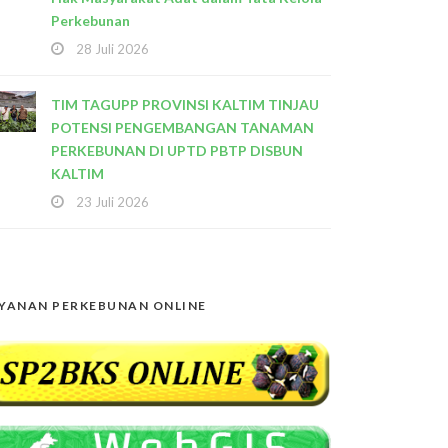
Perkebunan
28 Juli 2026
TIM TAGUPP PROVINSI KALTIM TINJAU
POTENSI PENGEMBANGAN TANAMAN
PERKEBUNAN DI UPTD PBTP DISBUN
KALTIM
23 Juli 2026
YANAN PERKEBUNAN ONLINE