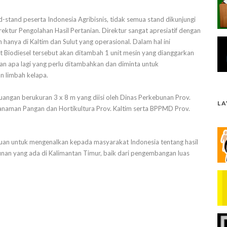
-stand peserta Indonesia Agribisnis, tidak semua stand dikunjungi
ektur Pengolahan Hasil Pertanian. Direktur sangat apresiatif dengan
anya di Kaltim dan Sulut yang operasional. Dalam hal ini
iodiesel tersebut akan ditambah 1 unit mesin yang dianggarkan
n apa lagi yang perlu ditambahkan dan diminta untuk
 limbah kelapa.
angan berukuran 3 x 8 m yang diisi oleh Dinas Perkebunan Prov.
L
 Tanaman Pangan dan Hortikultura Prov. Kaltim serta BPPMD Prov.
tujuan untuk mengenalkan kepada masyarakat Indonesia tentang hasil
n yang ada di Kalimantan Timur, baik dari pengembangan luas