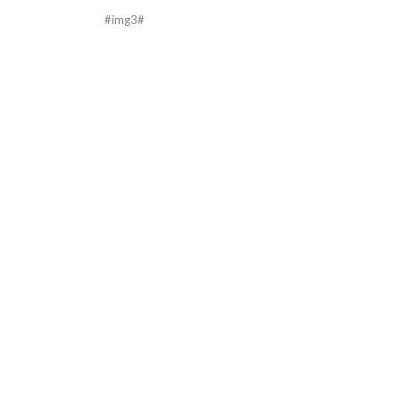
#img3#