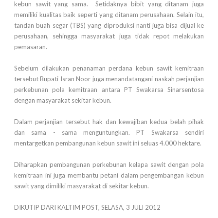
kebun sawit yang sama. Setidaknya bibit yang ditanam juga
memiliki kualitas baik seperti yang ditanam perusahaan. Selain itu,
tandan buah segar (TBS) yang diproduksi nanti juga bisa dijual ke
perusahaan, sehingga masyarakat juga tidak repot melakukan
pemasaran.
Sebelum dilakukan penanaman perdana kebun sawit kemitraan
tersebut Bupati Isran Noor juga menandatangani naskah perjanjian
perkebunan pola kemitraan antara PT Swakarsa Sinarsentosa
dengan masyarakat sekitar kebun.
Dalam perjanjian tersebut hak dan kewajiban kedua belah pihak
dan sama - sama menguntungkan. PT Swakarsa sendiri
mentargetkan pembangunan kebun sawit ini seluas 4.000 hektare.
Diharapkan pembangunan perkebunan kelapa sawit dengan pola
kemitraan ini juga membantu petani dalam pengembangan kebun
sawit yang dimiliki masyarakat di sekitar kebun.
DIKUTIP DARI KALTIM POST, SELASA, 3 JULI 2012