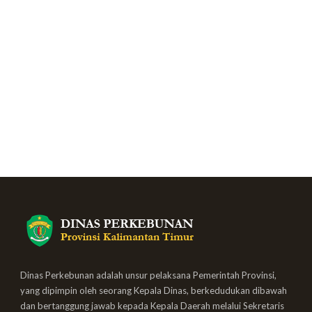
Dinas Perkebunan adalah unsur pelaksana Pemerintah Provinsi,
yang dipimpin oleh seorang Kepala Dinas, berkedudukan dibawah
dan bertanggung jawab kepada Kepala Daerah melalui Sekretaris