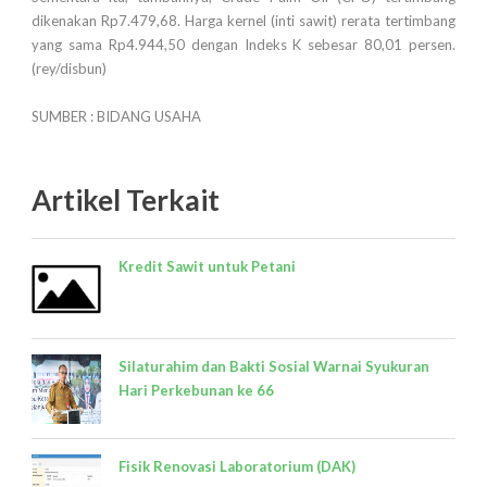
dikenakan Rp7.479,68. Harga kernel (inti sawit) rerata tertimbang
yang sama Rp4.944,50 dengan Indeks K sebesar 80,01 persen.
(rey/disbun)
SUMBER : BIDANG USAHA
Artikel Terkait
Kredit Sawit untuk Petani
Silaturahim dan Bakti Sosial Warnai Syukuran
Hari Perkebunan ke 66
Fisik Renovasi Laboratorium (DAK)