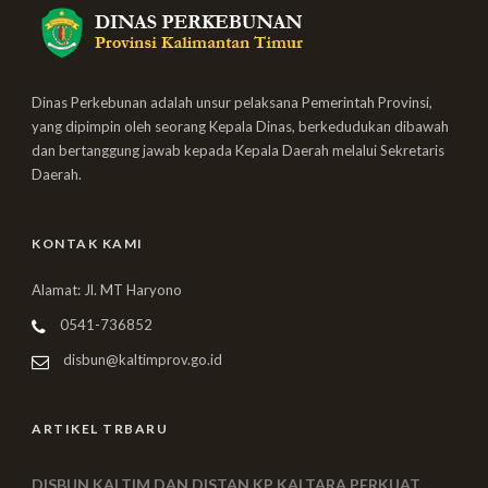
Dinas Perkebunan adalah unsur pelaksana Pemerintah Provinsi,
yang dipimpin oleh seorang Kepala Dinas, berkedudukan dibawah
dan bertanggung jawab kepada Kepala Daerah melalui Sekretaris
Daerah.
KONTAK KAMI
Alamat: Jl. MT Haryono
0541-736852
disbun@kaltimprov.go.id
ARTIKEL TRBARU
DISBUN KALTIM DAN DISTAN KP KALTARA PERKUAT